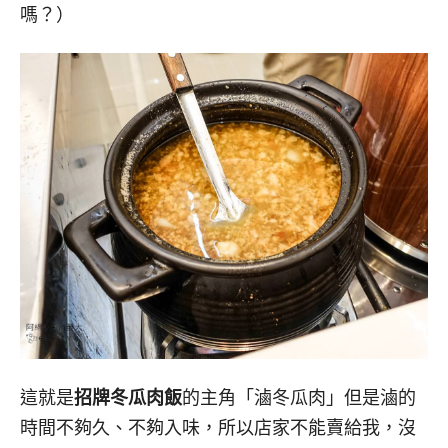
嗎？）
這就是
招牌冬瓜肉飯
的主角「滷冬瓜肉」但是滷的
時間不夠久、不夠入味，所以店家不能賣給我，沒