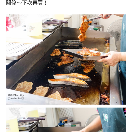
關係～下次再買！