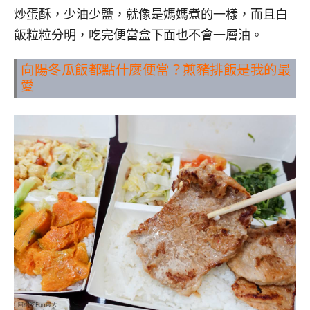
炒蛋酥，少油少鹽，就像是媽媽煮的一樣，而且白
飯粒粒分明，吃完便當盒下面也不會一層油。
向陽冬瓜飯都點什麼便當？煎豬排飯是我的最
愛