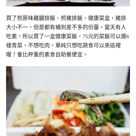
買了煎原味雞腿排飯、煎豬排飯、健康菜盒，豬排
大小不一，但是都有補到差不多的份量，當天有人
吃素，所以買了一盒健康菜飯，75元的菜飯可以選6
樣青菜，不想吃肉，單純只想吃蔬食可以來這裡
喔！會比秤重的素食自助餐便宜。