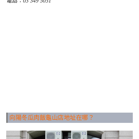
電話：03 349 5051
向陽冬瓜肉飯龜山店地址在哪？