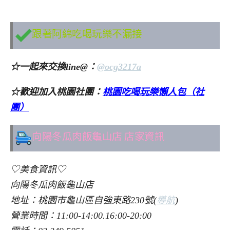
跟著阿綿吃喝玩樂不漏接
☆一起來交換line@：
@ocg3217a
☆歡迎加入桃園社團：
桃園吃喝玩樂懶人包（社
團）
向陽冬瓜肉飯龜山店 店家資訊
♡美食資訊♡
向陽冬瓜肉飯龜山店
地址：桃園市龜山區自強東路230號(
導航
)
營業時間：11:00-14:00.16:00-20:00