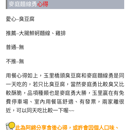
麥庭麵線勇
心得
愛心–臭豆腐
推薦–大腸鮮蚵麵線、雞排
普通–無
不推–無
用餐心得如上，玉里橋頭臭豆腐和麥庭麵線勇是同
一天吃的，若只比臭豆腐，當然麥庭勇比較臭又比
較酥脆，品項種類也是麥庭勇大勝，玉里贏在有免
費停車場、室內用餐區舒適、有發票，兩家離很
近，可以同天吃比較一下喔~~
此為阿綿分享食後心得，或許會因個人口味、