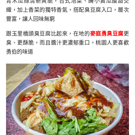
青木瓜絲清新爽脆，台式泡菜、醃小黃瓜酸甜交
織，加上香菜的獨特香氣，搭配臭豆腐入口，層次
豐富，讓人回味無窮
跟玉里橋頭臭豆腐比起來，在地的
麥庭勇臭豆腐
更
臭、更酥脆，而且醬汁更濃郁重口，桃園人更喜歡
勇伯的味道