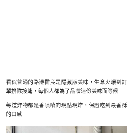
看似普通的路邊攤竟是隱藏版美味，生意火爆到訂
單排隊接龍，每個人都為了品嚐這份美味而等候
每道炸物都是香噴噴的現點現炸，保證吃到最香酥
的口感