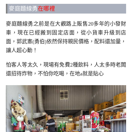
麥庭麵線勇
在哪裡
麥庭麵線勇之前是在大觀路上販售20多年的小發財
車，現在已經搬到固定店面，從小貨車升級到店
面，郭武憲(勇伯)依然保持親民價格，配料還加量，
讓人超心動！
怕客人等太久，現場有免費2種飲料，人太多時老闆
還招待炸物，不怕你吃喝，在地a就是貼心