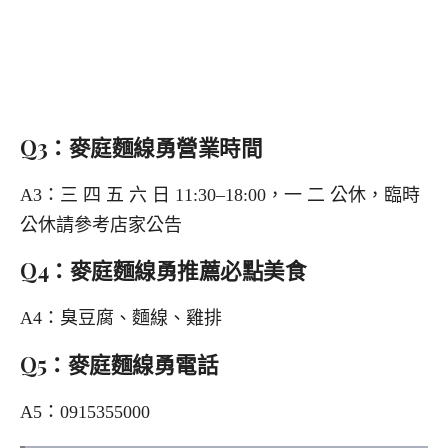
Q3：麥庭麵線勇營業時間
A3：三 四 五 六 日 11:30–18:00，一 二 公休，臨時
公休請參考店家公告
Q4：麥庭麵線勇推薦必點美食
A4：臭豆腐、麵線、雞排
Q5：麥庭麵線勇電話
A5：0915355000