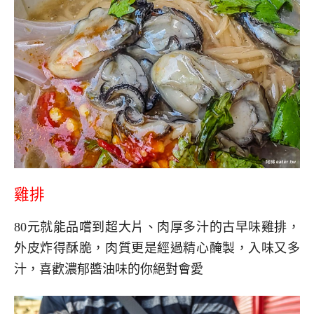
雞排
80元就能品嚐到超大片、肉厚多汁的古早味雞排，
外皮炸得酥脆，肉質更是經過精心醃製，入味又多
汁，喜歡濃郁醬油味的你絕對會愛