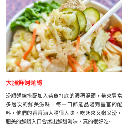
大腸鮮蚵麵線
滑順麵線搭配加入柴魚打底的濃稠湯頭，帶來豐富
多層次的鮮美滋味，每一口都能品嚐到豐富的配
料，他們的香香滷大腸很入味，吃起來又嫩又滑，
肥美的鮮蚵入口會爆出鮮甜海味，真的很好吃~