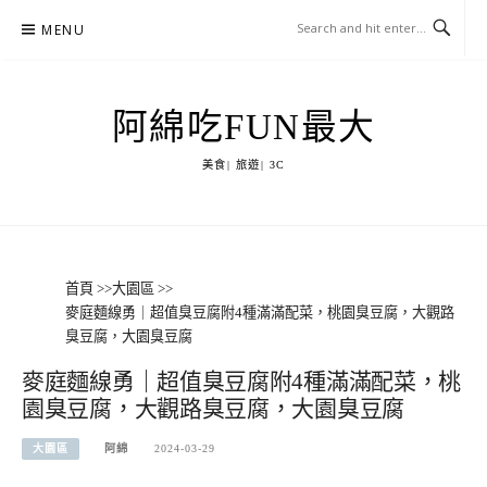
Skip
MENU
to
content
阿綿吃FUN最大
美食| 旅遊| 3C
首頁
>>
大園區
>>
麥庭麵線勇｜超值臭豆腐附4種滿滿配菜，桃園臭豆腐，大觀路
臭豆腐，大園臭豆腐
麥庭麵線勇｜超值臭豆腐附4種滿滿配菜，桃
園臭豆腐，大觀路臭豆腐，大園臭豆腐
大園區
阿綿
2024-03-29