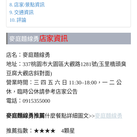
店家/景點資訊
交通資訊
評論
店家資訊
麥庭麵線勇
店名：麥庭麵線勇
地址：337桃園市大園區大觀路1281號(玉里橋頭臭
豆腐大觀店斜對面)
營業時間：三 四 五 六 日 11:30–18:00，一 二 公
休，臨時公休請參考店家公告
電話：0915355000
麥庭麵線勇推薦
什麼餐點詳細圖文>>
麥庭麵線勇
推薦指數：★★★★ 4顆星