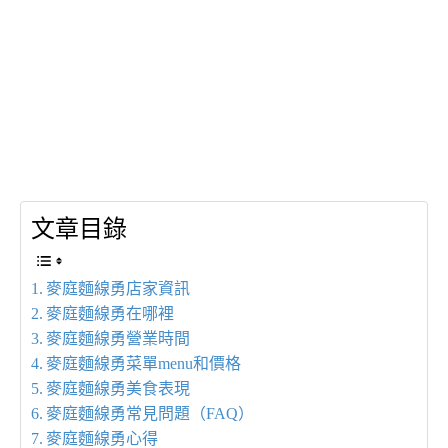
文章目錄
麥庭麵線勇店家資訊
麥庭麵線勇在哪裡
麥庭麵線勇營業時間
麥庭麵線勇菜單menu和價格
麥庭麵線勇美食表現
麥庭麵線勇常見問題（FAQ）
麥庭麵線勇心得