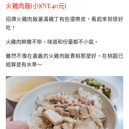
火雞肉飯(小)(NT.40元)
招牌火雞肉飯灑滿雞丁有些還帶皮，看起來就很好
吃！
火雞肉鮮嫩不柴，味道和份量都不小氣。
雖然不像在嘉義的火雞肉飯賣相那麼好，在桃園已
經算是有水準～