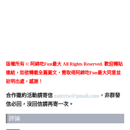
版權所有 © 阿綿吃Fun最大 All Rights Reserved. 歡迎轉貼
連結，如欲轉載全篇圖文，需取得阿綿吃Fun最大同意並
註明出處，感謝！
合作邀約活動請寄信
eatertw@gmail.com
，非群發
信必回，沒回信請再寄一次。
評論