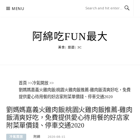
Skip
MENU
to
content
阿綿吃FUN最大
美食| 旅遊| 3C
首頁
>>
冷氣開放
>>
劉媽媽嘉義火雞肉飯|桃園火雞肉飯推薦-雞肉飯清爽好吃，免費
提供愛心待用餐的好店家附菜單價錢、停車交通2020
劉媽媽嘉義火雞肉飯|桃園火雞肉飯推薦-雞肉
飯清爽好吃，免費提供愛心待用餐的好店家
附菜單價錢、停車交通2020
冷氣開放
阿綿
2020-08-15