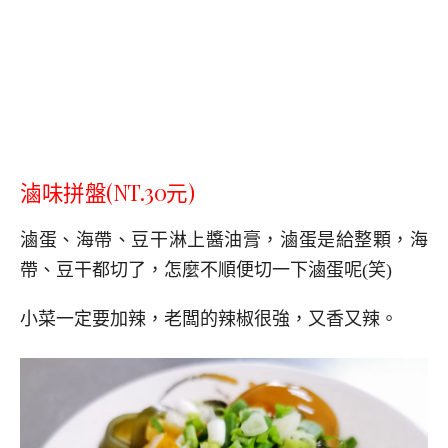
滷味拼盤(NT.30元)
滷蛋、海帶、豆干淋上醬油膏，滷蛋是給整顆，海
帶、豆干都切了，怎麼不順便切一下滷蛋呢(笑)
小菜一定要加辣，老闆的辣椒很強，又香又辣。