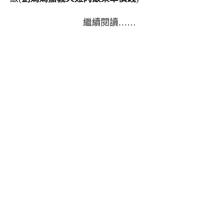
繼續閱讀……