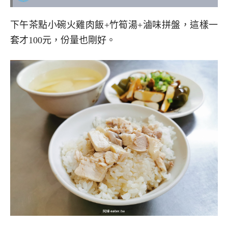
下午茶點小碗火雞肉飯+竹筍湯+滷味拼盤，這樣一
套才100元，份量也剛好。