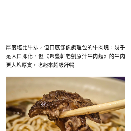
厚度堪比牛排，但口感卻像調理包的牛肉塊，幾乎
是入口即化，但《聚豐軒老劉原汁牛肉麵》的牛肉
更大塊厚實，吃起來超級舒暢