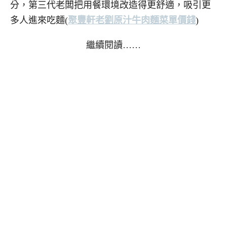
分，第三代老闆把用餐環境改造得更舒適，吸引更
多人進來吃麵(
聚豐軒老劉原汁牛肉麵菜單價錢
)
繼續閱讀……