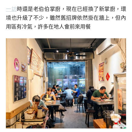
一訪
時還是老伯伯掌廚，現在已經換了新掌廚，環
境也升級了不少，雖然舊招牌依然掛在牆上，但內
用區有冷氣，許多在地人會前來用餐