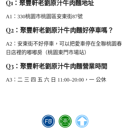
Q1：聚豐軒老劉原汁牛肉麵地址
A1：330桃園市桃園區安東街87號
Q2：聚豐軒老劉原汁牛肉麵好停車嗎？
A2：安東街不好停車，可以把愛車停在全聯桃園春
日店裡的嘟嘟房（桃園東門市場站）
Q3：聚豐軒老劉原汁牛肉麵營業時間
A3：二 三 四 五 六 日 11:00–20:00，一 公休