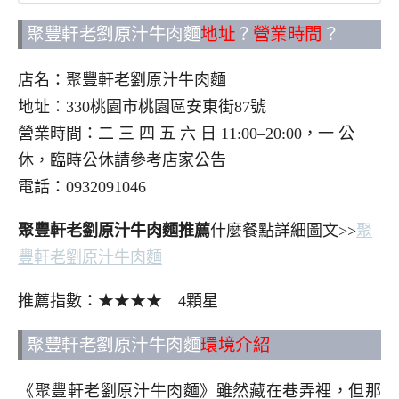
聚豐軒老劉原汁牛肉麵
地址
？
營業時間
？
店名：聚豐軒老劉原汁牛肉麵
地址：330桃園市桃園區安東街87號
營業時間：二 三 四 五 六 日 11:00–20:00，一 公
休，臨時公休請參考店家公告
電話：0932091046
聚豐軒老劉原汁牛肉麵推薦
什麼餐點詳細圖文>>
聚
豐軒老劉原汁牛肉麵
推薦指數：★★★★ 4顆星
聚豐軒老劉原汁牛肉麵
環境介紹
《聚豐軒老劉原汁牛肉麵》雖然藏在巷弄裡，但那