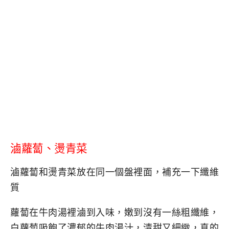
滷蘿蔔、燙青菜
滷蘿蔔和燙青菜放在同一個盤裡面，補充一下纖維
質
蘿蔔在牛肉湯裡滷到入味，嫩到沒有一絲粗纖維，
白蘿蔔吸飽了濃郁的牛肉湯汁，清甜又細緻，真的