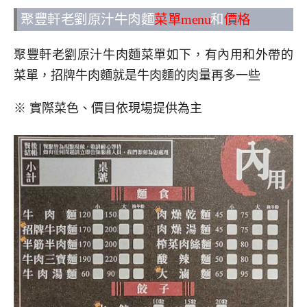
聚豐軒老劉原汁牛肉麵
菜單menu
和
價格
聚豐軒老劉原汁牛肉麵菜單如下，有內用和外帶的
菜單，招牌牛肉麵就是牛肉麵的肉量再多一些
※ 實際菜色、價目依現場提供為主