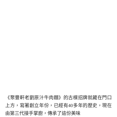
《聚豐軒老劉原汁牛肉麵》的古樸招牌就藏在門口
上方，寫著創立年份，已經有40多年的歷史，現在
由第三代接手掌廚，傳承了這份美味