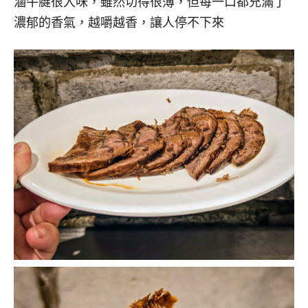
滷牛腱很入味，雖然切得很薄，但每一口都充滿了
濃郁的香氣，越嚼越香，讓人停不下來