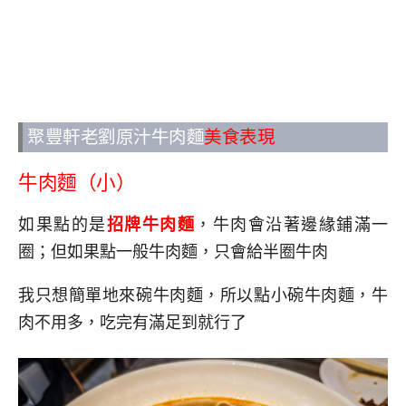
聚豐軒老劉原汁牛肉麵
美食表現
牛肉麵（小）
如果點的是
招牌牛肉麵
，牛肉會沿著邊緣鋪滿一
圈；但如果點一般牛肉麵，只會給半圈牛肉
我只想簡單地來碗牛肉麵，所以點小碗牛肉麵，牛
肉不用多，吃完有滿足到就行了