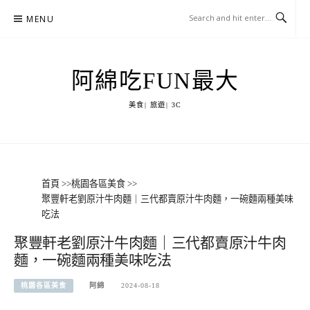
Skip
MENU
to
content
阿綿吃FUN最大
美食| 旅遊| 3C
首頁
>>
桃園各區美食
>>
聚豐軒老劉原汁牛肉麵｜三代都賣原汁牛肉麵，一碗麵兩種美味
吃法
聚豐軒老劉原汁牛肉麵｜三代都賣原汁牛肉
麵，一碗麵兩種美味吃法
桃園各區美食
阿綿
2024-08-18