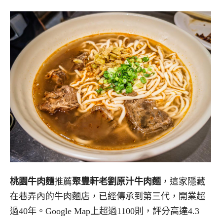
桃園牛肉麵
推薦
聚豐軒老劉原汁牛肉麵
，這家隱藏
在巷弄內的牛肉麵店，已經傳承到第三代，開業超
過40年。Google Map上超過1100則，評分高達4.3