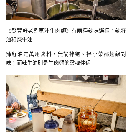
《聚豐軒老劉原汁牛肉麵》有兩種辣味選擇：辣籽
油和辣牛油
辣籽油是萬用醬料，無論拌麵、拌小菜都超級對
味；而辣牛油則是牛肉麵的靈魂伴侶