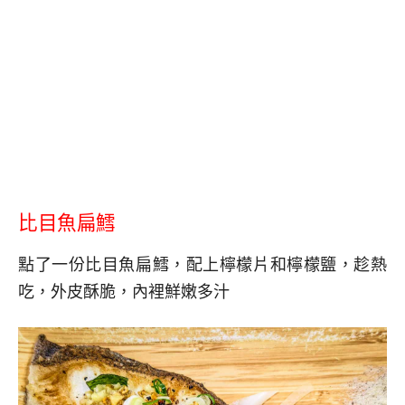
比目魚扁鱈
點了一份比目魚扁鱈，配上檸檬片和檸檬鹽，趁熱
吃，外皮酥脆，內裡鮮嫩多汁