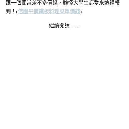
跟一個便當差不多價錢，難怪大學生都愛來這裡報
到！(
佶園平價鐵板料理菜單價錢
)
繼續閱讀……