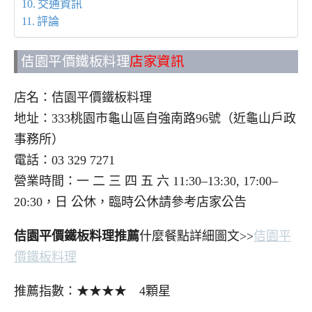
交通資訊
評論
佶園平價鐵板料理
店家資訊
店名：佶園平價鐵板料理
地址：333桃園市龜山區自強南路96號（近龜山戶政
事務所）
電話：03 329 7271
營業時間：一 二 三 四 五 六 11:30–13:30, 17:00–
20:30，日 公休，臨時公休請參考店家公告
佶園平價鐵板料理推薦
什麼餐點詳細圖文>>
佶園平
價鐵板料理
推薦指數：★★★★ 4顆星