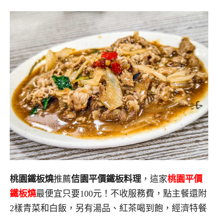
桃園鐵板燒
推薦
佶園平價鐵板料理
，這家
桃園平價
鐵板燒
最便宜只要100元！不收服務費，點主餐還附
2樣青菜和白飯，另有湯品、紅茶喝到飽，經濟特餐