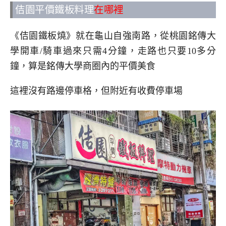
佶園平價鐵板料理
在哪裡
《佶園鐵板燒》就在龜山自強南路，從桃園銘傳大
學開車/騎車過來只需4分鐘，走路也只要10多分
鐘，算是銘傳大學商圈內的平價美食
這裡沒有路邊停車格，但附近有收費停車場