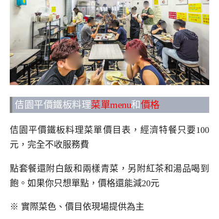
佶園平價鐵板料理
菜單menu
和
價格
佶園平價鐵板料理菜單價目表，經濟特餐只要100
元，完全不收服務費
點套餐還附白飯和兩樣青菜，另附紅茶和湯品喝到
飽。如果你只想單點，價格還能減20元
※ 實際菜色、價目依現場提供為主