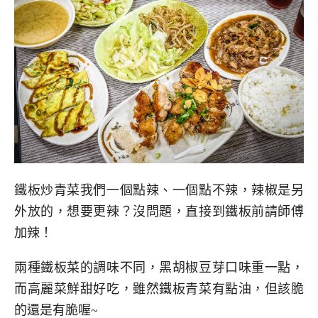
鐵板炒青菜我們一個點辣、一個點不辣，辣椒是另
外放的，想要更辣？沒問題，直接到鐵板前請師傅
加辣！
兩種鐵板菜的調味不同，黑胡椒豆芽口味重一點，
而高麗菜鮮甜好吃，雖然鐵板青菜有點油，但該脆
的還是有脆喔~