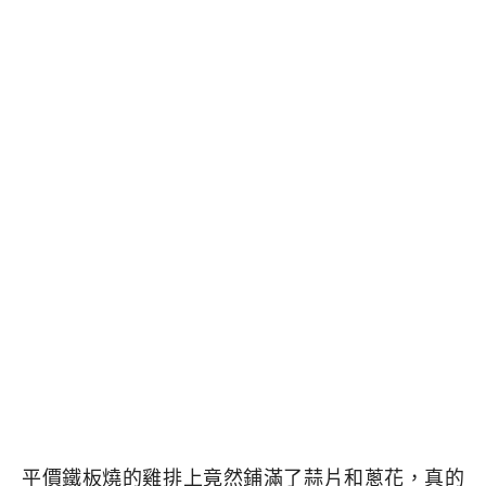
平價鐵板燒的雞排上竟然鋪滿了蒜片和蔥花，真的