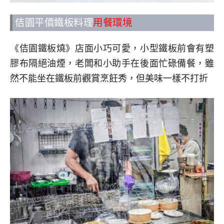
佶園平價鐵板料理
用餐環境
《佶園鐵板燒》店面小巧可愛，小型鐵板前會有塑
膠布隔絕油煙，老闆和小助手在後面忙碌備餐，雖
然不能坐在鐵板前觀賞烹飪秀，但美味一樣不打折