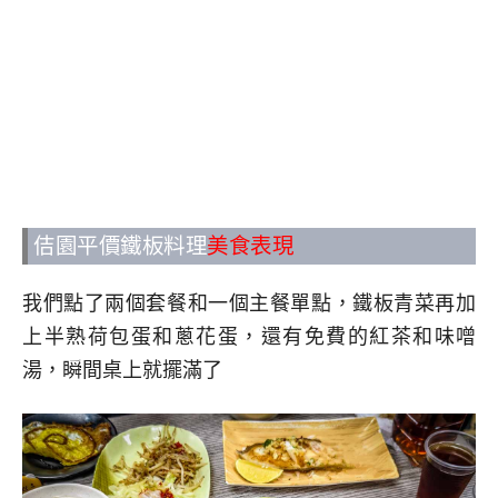
佶園平價鐵板料理
美食表現
我們點了兩個套餐和一個主餐單點，鐵板青菜再加
上半熟荷包蛋和蔥花蛋，還有免費的紅茶和味噌
湯，瞬間桌上就擺滿了