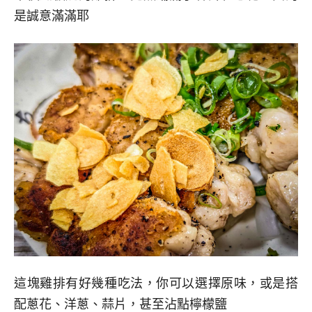
是誠意滿滿耶
這塊雞排有好幾種吃法，你可以選擇原味，或是搭
配蔥花、洋蔥、蒜片，甚至沾點檸檬鹽