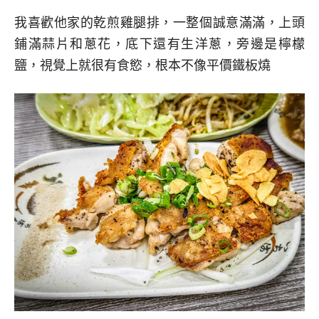
我喜歡他家的乾煎雞腿排，一整個誠意滿滿，上頭
鋪滿蒜片和蔥花，底下還有生洋蔥，旁邊是檸檬
鹽，視覺上就很有食慾，根本不像平價鐵板燒