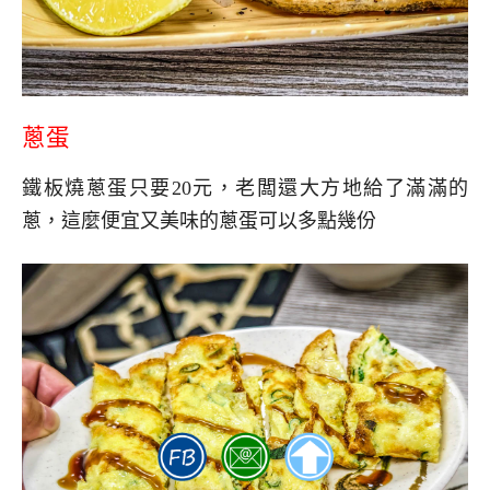
蔥蛋
鐵板燒蔥蛋只要20元，老闆還大方地給了滿滿的
蔥，這麼便宜又美味的蔥蛋可以多點幾份