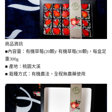
商品資訊
■內容量：有機草莓(20顆)/ 有機草莓(30顆)，每盒足
重300g
■ 產地：桃園大溪
■ 栽種方式：有機農法，全程無農藥使用