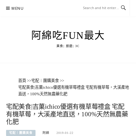
Skip
MENU
to
content
阿綿吃FUN最大
美食| 旅遊| 3C
首頁
>>
宅配︱團購美食
>>
宅配美食|吉菓ichico優選有機草莓禮盒 宅配有機草莓，大溪產地
直送，100%天然無農藥化肥
宅配美食|吉菓ichico優選有機草莓禮盒 宅配
有機草莓，大溪產地直送，100%天然無農藥
化肥
宅配︱團購美食
阿綿
2019-01-22