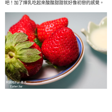
吧！加了煉乳吃起來酸酸甜甜就好像初戀的感覺。