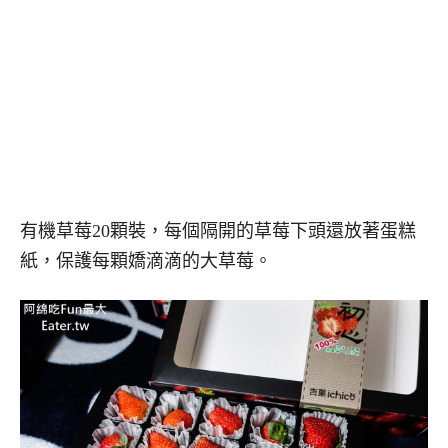
有機草莓20顆裝，每個隔開的草莓下頭還放著蛋糕
紙，保護每顆嬌滴滴的大草莓。