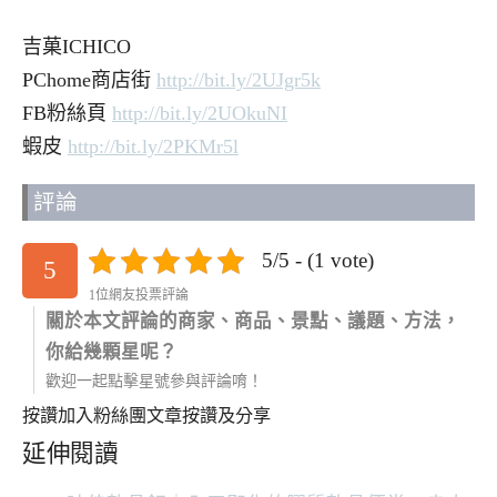
吉菓ICHICO
PChome商店街
http://bit.ly/2UJgr5k
FB粉絲頁
http://bit.ly/2UOkuNI
蝦皮
http://bit.ly/2PKMr5l
評論
5/5 - (1 vote)
5
1位網友投票評論
關於本文評論的商家、商品、景點、議題、方法，
你給幾顆星呢？
歡迎一起點擊星號參與評論唷！
按讚加入粉絲團
文章按讚及分享
延伸閱讀