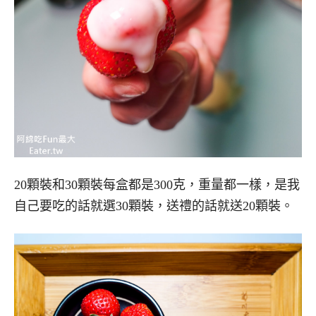
20顆裝和30顆裝每盒都是300克，重量都一樣，是我
自己要吃的話就選30顆裝，送禮的話就送20顆裝。