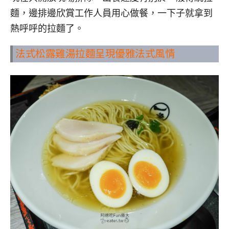
麵，邊排邊欣賞工作人員用心做餐，一下子就拿到
熱呼呼的拉麵了。
法式松露雞湯拉麵呈現優雅法式風情