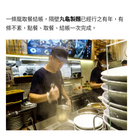
一條龍取餐結帳，隔壁
丸龜製麵
已經行之有年，有
條不紊，點餐、取餐、結帳一次完成。