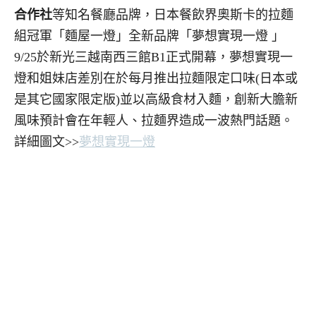
合作社
等知名餐廳品牌，日本餐飲界奧斯卡的拉麵
組冠軍「麵屋一燈」全新品牌「夢想實現一燈 」
9/25於新光三越南西三館B1正式開幕，夢想實現一
燈和姐妹店差別在於每月推出拉麵限定口味(日本或
是其它國家限定版)並以高級食材入麵，創新大膽新
風味預計會在年輕人、拉麵界造成一波熱門話題。
詳細圖文>>
夢想實現一燈