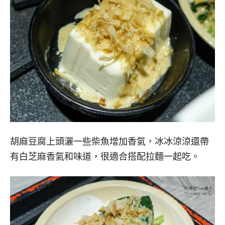
胡麻豆腐上頭灑一些柴魚增加香氣，冰冰涼涼還帶
有白芝麻香氣和味道，很適合搭配拉麵一起吃。