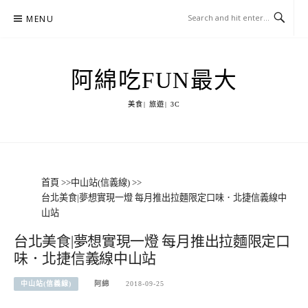
Skip
MENU
to
content
阿綿吃FUN最大
美食| 旅遊| 3C
首頁
>>
中山站(信義線)
>>
台北美食|夢想實現一燈 每月推出拉麵限定口味．北捷信義線中
山站
台北美食|夢想實現一燈 每月推出拉麵限定口
味．北捷信義線中山站
中山站(信義線)
阿綿
2018-09-25