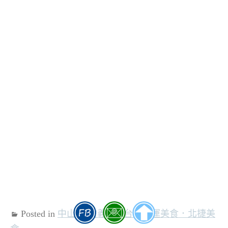
Posted in
中山站(信義線)
,
台北捷運美食．北捷美