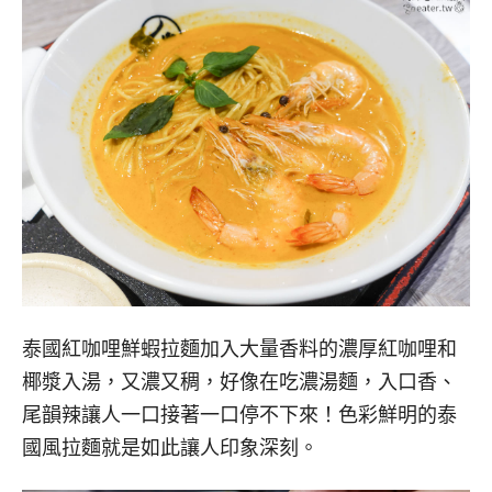
泰國紅咖哩鮮蝦拉麵加入大量香料的濃厚紅咖哩和
椰漿入湯，又濃又稠，好像在吃濃湯麵，入口香、
尾韻辣讓人一口接著一口停不下來！色彩鮮明的泰
國風拉麵就是如此讓人印象深刻。