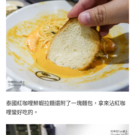
泰國紅咖哩鮮蝦拉麵還附了一塊麵包，拿來沾紅咖
哩蠻好吃的。