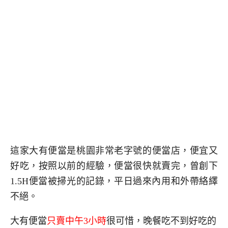
這家大有便當是桃園非常老字號的便當店，便宜又
好吃，按照以前的經驗，便當很快就賣完，曾創下
1.5H便當被掃光的記錄，平日過來內用和外帶絡繹
不絕。
大有便當
只賣中午3小時
很可惜，晚餐吃不到好吃的