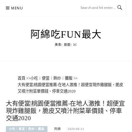
Skip
MENU
to
content
阿綿吃FUN最大
美食| 旅遊| 3C
首頁
>>
小吃︱便當︱熱炒︱攤販
>>
大有便當|桃園便當推薦-在地人激推！超便宜現炸雞腿飯，脆皮
又噴汁附菜單價錢、停車交通2020
大有便當|桃園便當推薦-在地人激推！超便宜
現炸雞腿飯，脆皮又噴汁附菜單價錢、停車
交通2020
小吃︱便當︱熱炒︱攤販
阿綿
2020-06-11