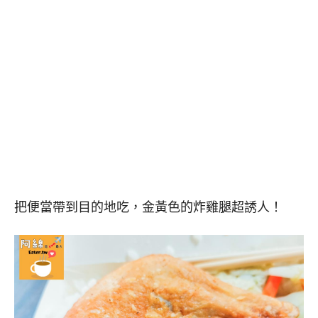
把便當帶到目的地吃，金黃色的炸雞腿超誘人！