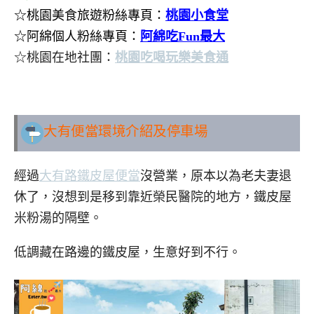
☆桃園美食旅遊粉絲專頁：
桃園小食堂
☆阿綿個人粉絲專頁：
阿綿吃Fun最大
☆桃園在地社團：
桃園吃喝玩樂美食通
..
大有便當環境介紹及停車場
經過
大有路鐵皮屋便當
沒營業，原本以為老夫妻退
休了，沒想到是移到靠近榮民醫院的地方，鐵皮屋
米粉湯的隔壁。
低調藏在路邊的鐵皮屋，生意好到不行。