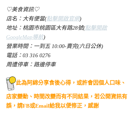
♡美食資訊♡
店名：大有便當(
點擊開啟官網
)
地址：桃園市桃園區大有路28號(
點擊開啟
GoogleMap導航
)
營業時間：一到五 10:00-賣完(六日公休)
電話：03 316 0276
周遭停車：路邊停車
此為阿綿分享食後心得，或許會因個人口味、
店家變動、時間改變而有不同結果，若公開資訊有
誤，請FB或Email給我以便修正，感謝