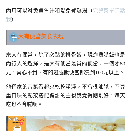
內用可以淋免費魯汁和喝免費熱湯（
完整菜單請點
我
）
大有便當美食表現
來大有便當，除了必點的排骨飯，現炸雞腿飯也是
內行人的選擇，是大有便當最貴的便當，一個才80
元，真心不貴，有的雞腿飯便當都賣到100元以上。
他們家的青菜看起來乾乾淨淨，不會很油膩，不算
重口味的配菜搭配偏甜的主餐我覺得剛剛好，每天
吃也不會膩啊。