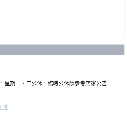
7:30，星期一、二公休，臨時公休請參考店家公告
咖啡