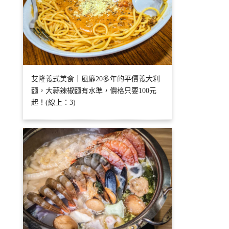
艾隆義式美食｜風靡20多年的平價義大利
麵，大蒜辣椒麵有水準，價格只要100元
起！(線上：3)