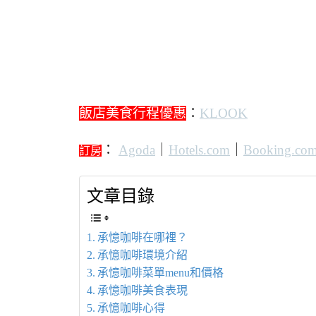
飯店美食行程優惠
：
KLOOK
：
Agoda
｜
Hotels.com
｜
Booking.co
訂房
文章目錄
承憶咖啡在哪裡？
承憶咖啡環境介紹
承憶咖啡菜單menu和價格
承憶咖啡美食表現
承憶咖啡心得