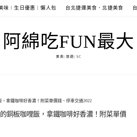
美味︱生日優惠︱懶人包
台北捷運美食．北捷美食
阿綿吃FUN最大
美食| 旅遊| 3C
飯，拿鐵咖啡好香濃！附菜單價錢、停車交通2022
館的銅板咖哩飯，拿鐵咖啡好香濃！附菜單價