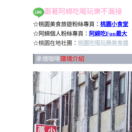
跟著阿綿吃喝玩樂不漏接
☆桃園美食旅遊粉絲專頁：
桃園小食堂
☆阿綿個人粉絲專頁：
阿綿吃Fun最大
☆桃園在地社團：
桃園吃喝玩樂美食通
承憶咖啡
環境介紹