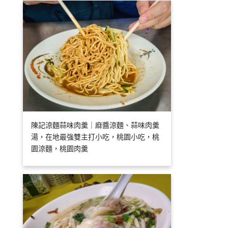
陳記涼麵蒜味肉羹｜麻醬涼麵、蒜味肉羹
湯，在地最強雙主打小吃，桃園小吃，桃
園涼麵，桃園肉羹