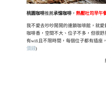
桃園咖啡
推薦
承憶咖啡
，
熱壓吐司早午
我不愛去吵吵鬧鬧的連鎖咖啡館，就愛
咖啡香，空間不大、位子不多，但很舒
有wifi且不限時間，每個位子都有插
價錢
)