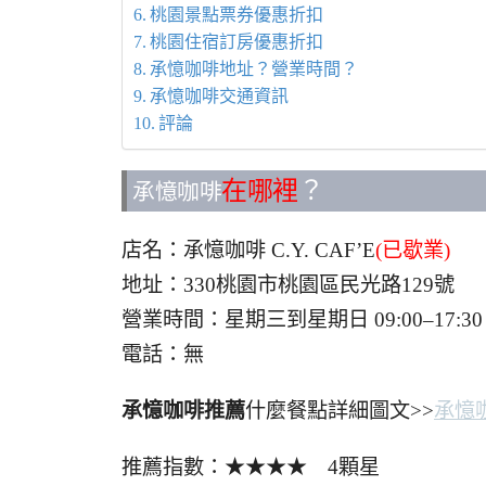
桃園景點票券優惠折扣
桃園住宿訂房優惠折扣
承憶咖啡地址？營業時間？
承憶咖啡交通資訊
評論
在哪裡
？
承憶咖啡
店名：承憶咖啡 C.Y. CAF’E
(已歇業)
地址：330桃園市桃園區民光路129號
營業時間：星期三到星期日 09:00–1
電話：無
承憶咖啡推薦
什麼餐點詳細圖文>>
承憶
推薦指數：★★★★ 4顆星