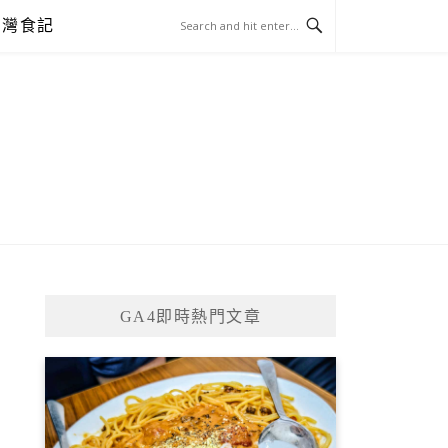
台灣食記
GA4即時熱門文章