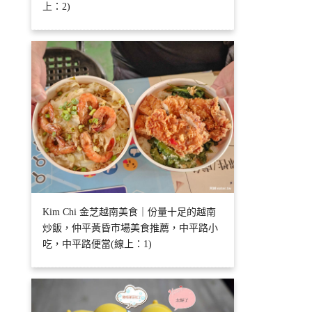
上：2)
Kim Chi 金芝越南美食｜份量十足的越南
炒飯，仲平黃昏市場美食推薦，中平路小
吃，中平路便當(線上：1)