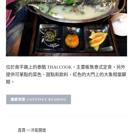
位於南平路上的泰酷 THAI COOK，主要販售泰式定食，另外
提供可單點的菜色、甜點和飲料，紅色的大門上的大象相當顯
眼。
CONTINUE READING
首頁
>>
冷氣開放