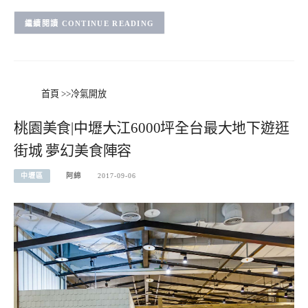
CONTINUE READING
首頁
>>
冷氣開放
桃園美食|中壢大江6000坪全台最大地下遊逛
街城 夢幻美食陣容
中壢區
阿綿
2017-09-06