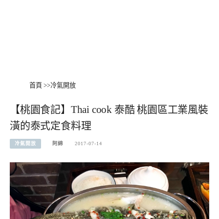
首頁
>>
冷氣開放
【桃園食記】Thai cook 泰酷 桃園區工業風裝
潢的泰式定食料理
冷氣開放
阿綿
2017-07-14