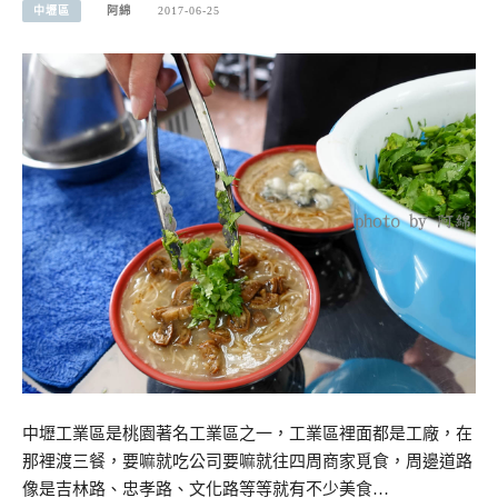
中壢區
阿綿
2017-06-25
中壢工業區是桃園著名工業區之一，工業區裡面都是工廠，在
那裡渡三餐，要嘛就吃公司要嘛就往四周商家覓食，周邊道路
像是吉林路、忠孝路、文化路等等就有不少美食…