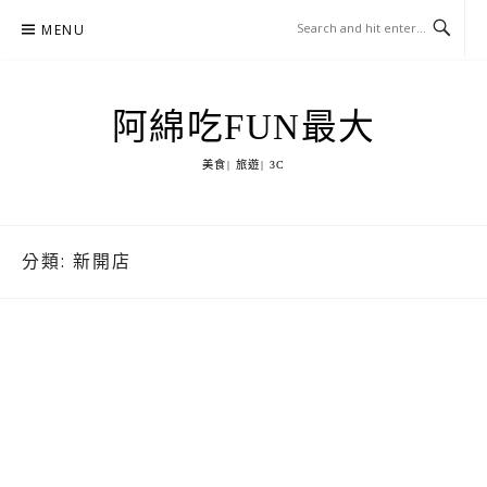
Skip
MENU
to
content
阿綿吃FUN最大
美食| 旅遊| 3C
分類:
新開店