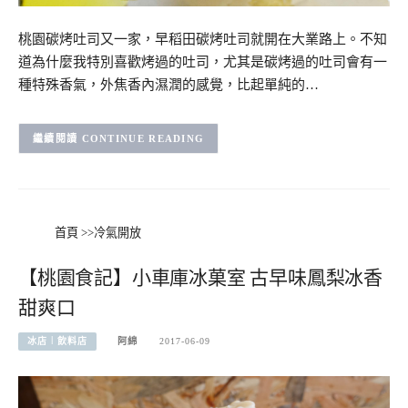
桃園碳烤吐司又一家，早稻田碳烤吐司就開在大業路上。不知
道為什麼我特別喜歡烤過的吐司，尤其是碳烤過的吐司會有一
種特殊香氣，外焦香內濕潤的感覺，比起單純的…
CONTINUE READING
首頁
>>
冷氣開放
【桃園食記】小車庫冰菓室 古早味鳳梨冰香
甜爽口
冰店︱飲料店
阿綿
2017-06-09