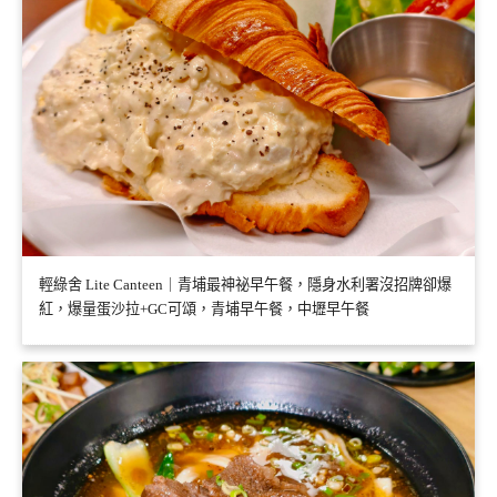
輕綠舍 Lite Canteen｜青埔最神祕早午餐，隱身水利署沒招牌卻爆
紅，爆量蛋沙拉+GC可頌，青埔早午餐，中壢早午餐