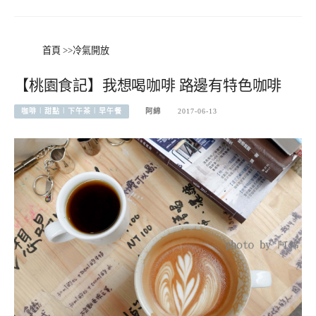
首頁
>>
冷氣開放
【桃園食記】我想喝咖啡 路邊有特色咖啡
咖啡︱甜點︱下午茶︱早午餐
阿綿
2017-06-13