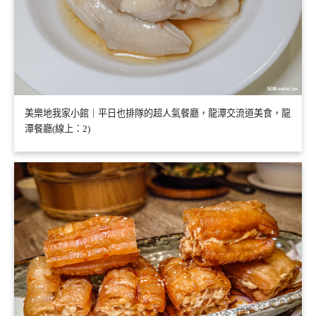
美樂地我家小館｜平日也排隊的超人氣餐廳，龍潭交流道美食，龍
潭餐廳(線上：2)