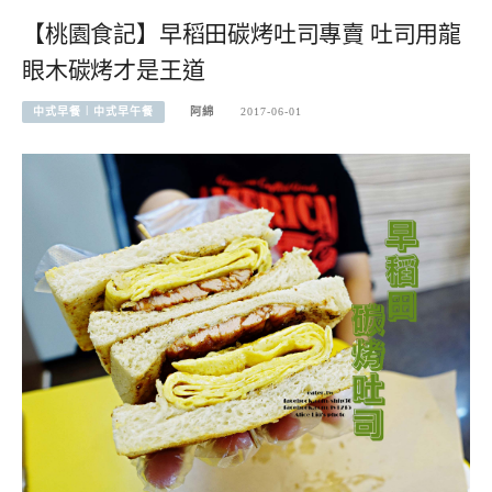
【桃園食記】早稻田碳烤吐司專賣 吐司用龍
眼木碳烤才是王道
中式早餐︱中式早午餐
阿綿
2017-06-01