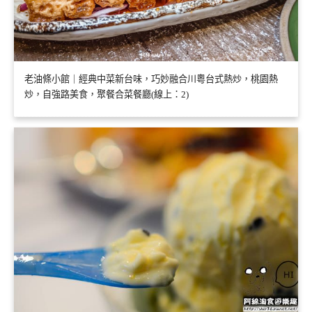
老油條小館｜經典中菜新台味，巧妙融合川粵台式熱炒，桃園熱
炒，自強路美食，聚餐合菜餐廳(線上：2)