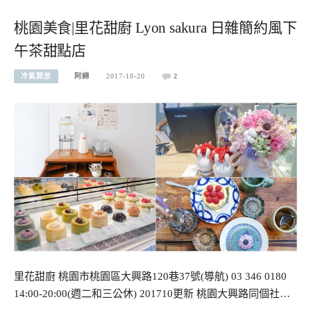
桃園美食|里花甜廚 Lyon sakura 日雜簡約風下
午茶甜點店
冷氣開放
阿綿
2017-10-20
2
里花甜廚 桃園市桃園區大興路120巷37號(導航) 03 346 0180
14:00-20:00(週二和三公休) 201710更新 桃園大興路同個社…