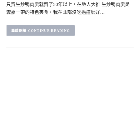
只賣生炒鴨肉羹就賣了50年以上，在地人大推 生炒鴨肉羹是
雲嘉一帶的特色美食，我在北部沒吃過這麼好…
CONTINUE READING