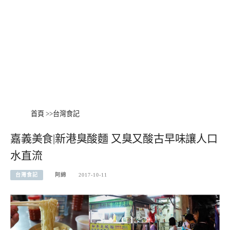
首頁
>>
台灣食記
嘉義美食|新港臭酸麵 又臭又酸古早味讓人口
水直流
台灣食記
阿綿
2017-10-11