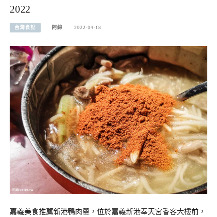
2022
台灣食記
阿綿
2022-04-18
嘉義美食推薦新港鴨肉羹，位於嘉義新港奉天宮香客大樓前，