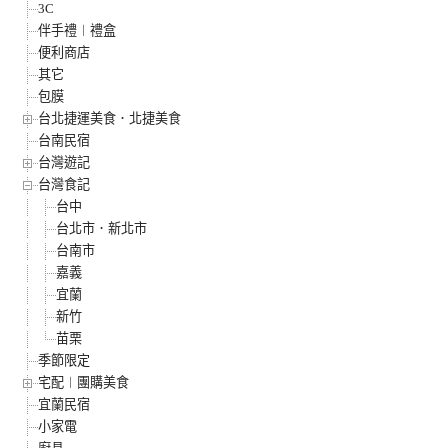
3C
伴手禮︱禮盒
便利商店
其它
包膜
台北捷運美食．北捷美食
台南民宿
台灣遊記
台灣食記
台中
台北市．新北市
台南市
嘉義
宜蘭
新竹
苗栗
季節限定
宅配︱團購美食
宜蘭民宿
小家電