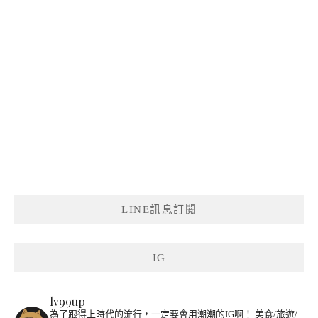
LINE訊息訂閱
IG
lv99up
為了跟得上時代的流行，一定要會用潮潮的IG啊！
美食/旅遊/