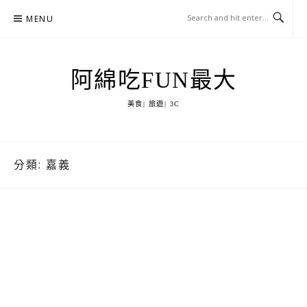
Skip
MENU
to
content
阿綿吃FUN最大
美食| 旅遊| 3C
分類:
嘉義