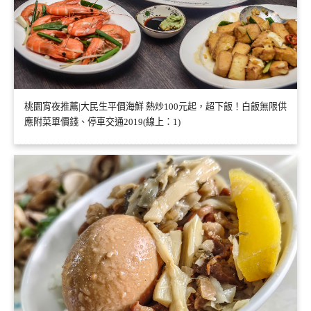
桃園宵夜推薦|大民生平價海鮮 熱炒100元起，超下飯！白飯無限供
應附菜單價錢、停車交通2019(線上：1)