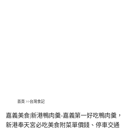
首頁
>>
台灣食記
嘉義美食|新港鴨肉羹-嘉義第一好吃鴨肉羹，
新港奉天宮必吃美食附菜單價錢、停車交通