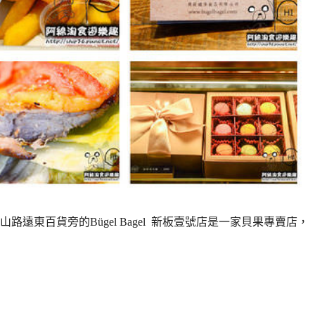
東百貨旁的Bügel Bagel 新板壹號店是一家貝果專賣店，