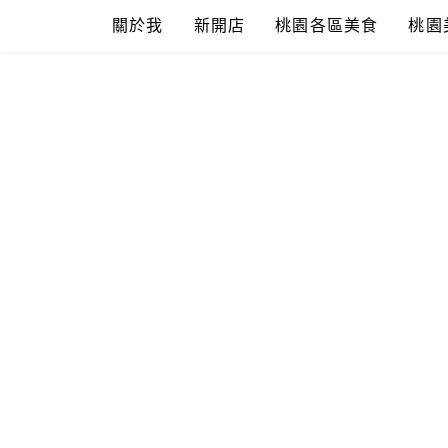
Skip
關於我
新開店
桃園各區美食
桃園
to
content