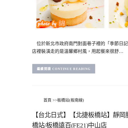
位於新北市政府南門對面巷子裡的「季節日記
店裡裝潢走的是溫馨鄉村風，用起餐來很舒…
CONTINUE READING
首頁
>>
板橋站(板南線)
【台北日式】【北捷板橋站】靜岡
橋站/板橋遠百(FE21)中山店