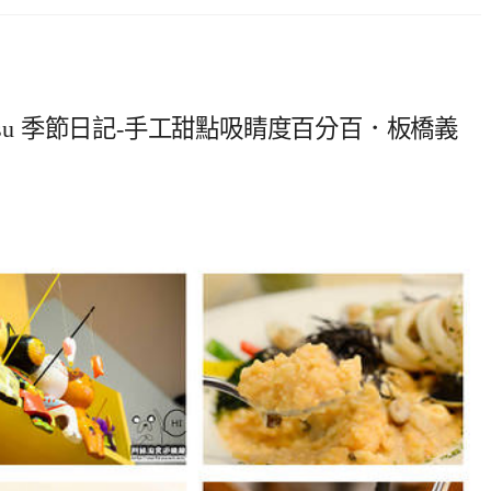
tsu 季節日記-手工甜點吸睛度百分百．板橋義