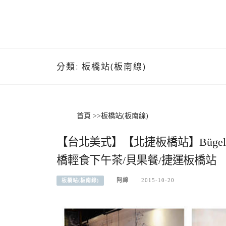
分類:
板橋站(板南線)
首頁
>>
板橋站(板南線)
【台北美式】【北捷板橋站】Bügel
橋輕食下午茶/貝果餐/捷運板橋站
阿綿
2015-10-20
板橋站(板南線)