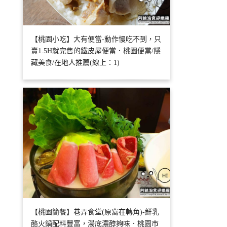
【桃園小吃】大有便當-動作慢吃不到，只
賣1.5H就完售的鐵皮屋便當．桃園便當/隱
藏美食/在地人推薦(線上：1)
【桃園簡餐】巷弄食堂(原窩在轉角)-鮮乳
酪火鍋配料豐富，湯底濃醇夠味．桃園市