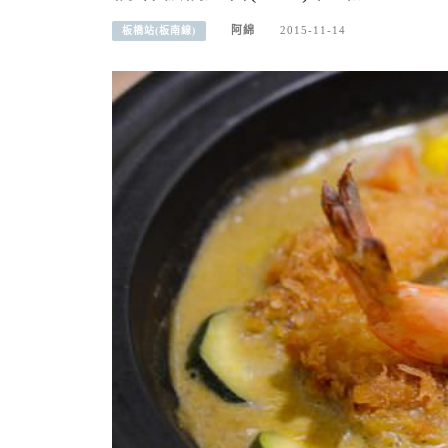
阿綿
2015-11-14
板橋站(板南線)