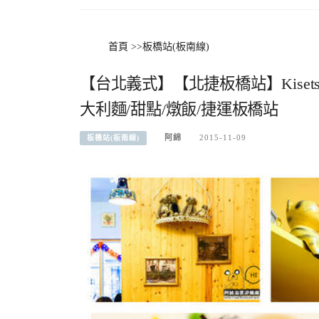
首頁
>>
板橋站(板南線)
【台北義式】【北捷板橋站】Kise
大利麵/甜點/燉飯/捷運板橋站
阿綿
2015-11-09
板橋站(板南線)