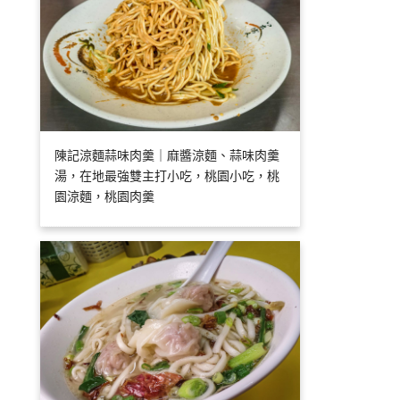
陳記涼麵蒜味肉羹｜麻醬涼麵、蒜味肉羹
湯，在地最強雙主打小吃，桃園小吃，桃
園涼麵，桃園肉羹