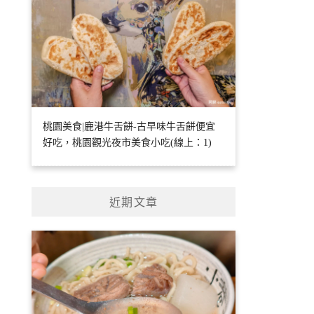
桃園美食|鹿港牛舌餅-古早味牛舌餅便宜
好吃，桃園觀光夜市美食小吃(線上：1)
近期文章