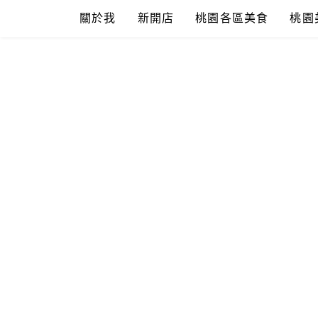
Skip
關於我
新開店
桃園各區美食
桃園
to
content