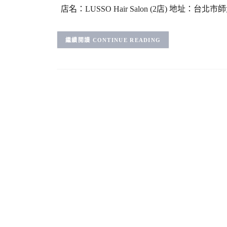
店名：LUSSO Hair Salon (2店) 地址：台北
CONTINUE READING