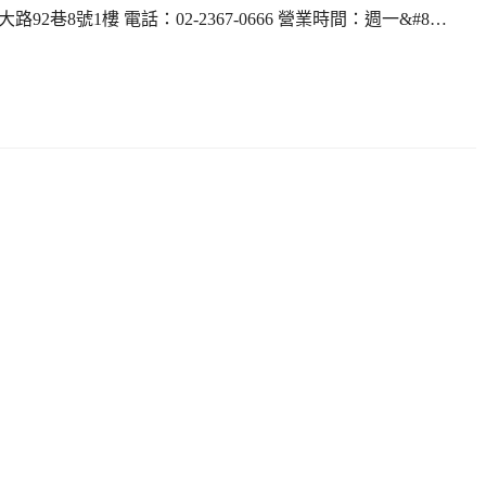
市師大路92巷8號1樓 電話：02-2367-0666 營業時間：週一&#8…