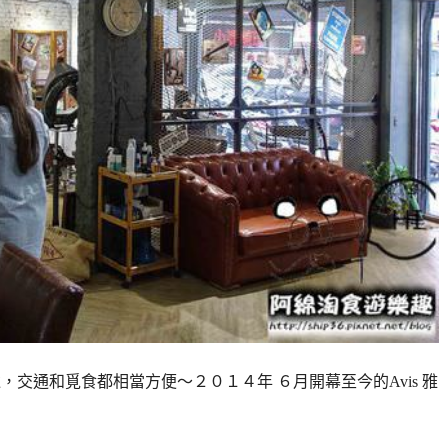
遠，交通和覓食都相當方便～２０１４年 ６月開幕至今的Avis 雅