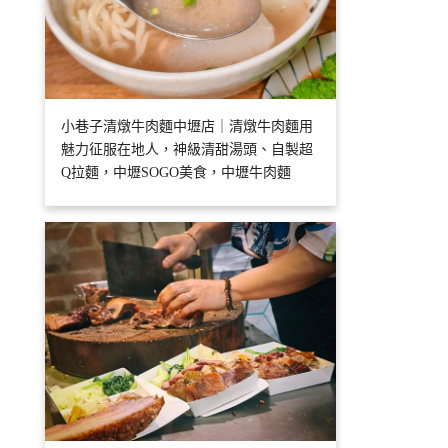
小巷子清燉牛肉麵中壢店｜清燉牛肉麵用
魅力征服在地人，神級清甜湯頭、自製超
Q拉麵，中壢SOGO美食，中壢牛肉麵