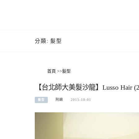
分類:
髮型
首頁
>>
髮型
【台北師大美髮沙龍】Lusso Hair
阿綿
2015-10-01
髮型