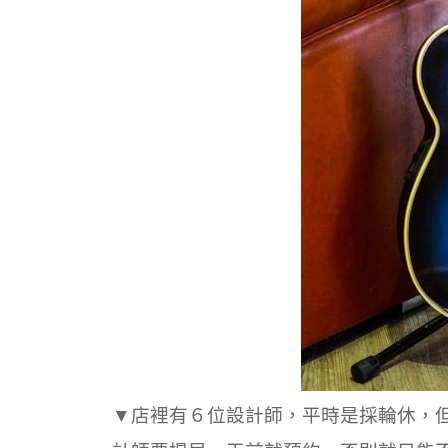
▼店裡有６位設計師，平時是採輪休，