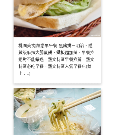
桃園美食|絲戀早午餐-黑豬排三明治、隱
藏版麻辣大腸蛋餅、鐵板麵加辣，早餐控
絕對不能錯過，藝文特區早餐推薦，藝文
特區必吃早餐，藝文特區人氣早餐店(線
上：1)