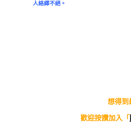
人絡繹不絕。
想得到
歡迎按讚加入「