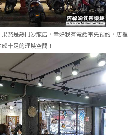
，果然是熱門沙龍店，幸好我有電話事先預約，店裡
性感十足的理髮空間！