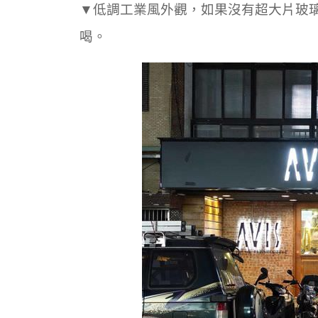
▼低調工業風外觀，如果沒有超大片玻
喝。