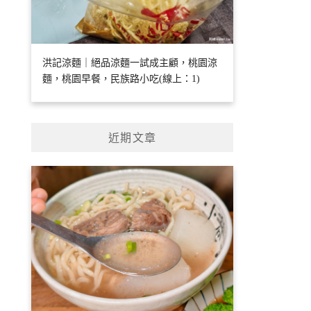
洪記涼麵｜絕品涼麵一試成主顧，桃園涼
麵，桃園早餐，民族路小吃(線上：1)
近期文章