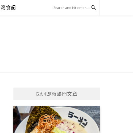
台灣食記
GA4即時熱門文章