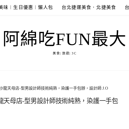
美味︱生日優惠︱懶人包
台北捷運美食．北捷美食
阿綿吃FUN最大
美食| 旅遊| 3C
澤沙龍天母店-型男設計師技術純熟，染護一手包辦，設計師:J.O
沙龍天母店-型男設計師技術純熟，染護一手包