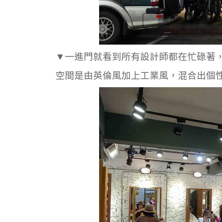
▼一進門就看到所有設計師都在忙碌著
空間是由英倫風加上工業風，混合出
個