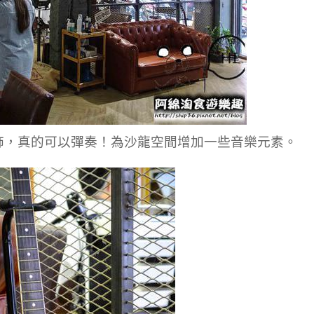
飾，真的可以彈奏！為沙龍空間增加一些音樂元素。