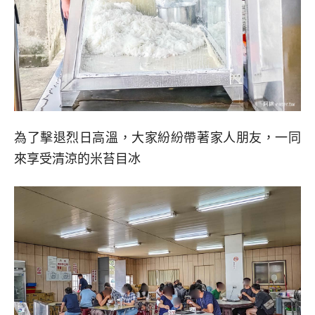
為了擊退烈日高溫，大家紛紛帶著家人朋友，一同
來享受清涼的米苔目冰