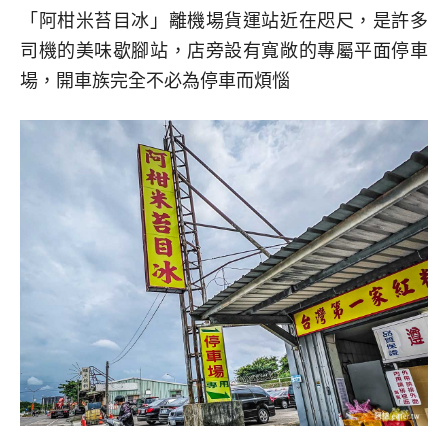
「阿柑米苔目冰」離機場貨運站近在咫尺，是許多
司機的美味歇腳站，店旁設有寬敞的專屬平面停車
場，開車族完全不必為停車而煩惱