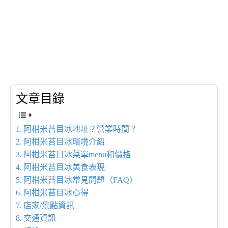
文章目錄
阿柑米苔目冰地址？營業時間？
阿柑米苔目冰環境介紹
阿柑米苔目冰菜單menu和價格
阿柑米苔目冰美食表現
阿柑米苔目冰常見問題（FAQ）
阿柑米苔目冰心得
店家/景點資訊
交通資訊