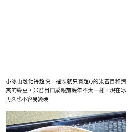
小冰山融化得超快，裡頭就只有超Q的米苔目和清
爽的綠豆，米苔目口感跟前幾年不太一樣，現在冰
再久也不容易變硬