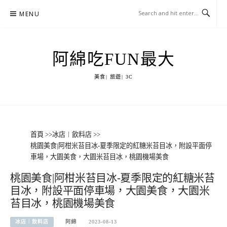
Skip
MENU
to
content
阿綿吃FUN最大
美食| 旅遊| 3C
首頁
>>
冰店︱飲料店
>>
桃園美食|阿柑米苔目冰-夏季限定的紅糖米苔目冰，附設平面停
車場，大園美食，大園米苔目冰，桃園機場美食
桃園美食|阿柑米苔目冰-夏季限定的紅糖米苔
目冰，附設平面停車場，大園美食，大園米
苔目冰，桃園機場美食
冰店︱飲料店
阿綿
2023-08-13