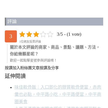
評論
3/5 - (1 vote)
3
1位網友投票評論
關於本文評論的商家、商品、景點、議題、方法，
你給幾顆星呢？
歡迎一起點擊星號參與評論唷！
按讚加入粉絲團
文章按讚及分享
延伸閱讀
味佳軟骨飯｜入口即化的膠質軟骨便當，赤肉
羹也必點，中平路小吃，中平路便當，中平商
圈美食