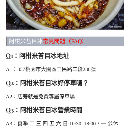
阿柑米苔目冰
常見問題（FAQ）
Q1：阿柑米苔目冰地址
A1：337桃園市大園區三民路二段238號
Q2：阿柑米苔目冰好停車嗎？
A2：店旁就是免費專屬停車場
Q3：阿柑米苔目冰營業時間
A3：夏季 二 三 四 五 六 日 10:30–18:00，一 公休