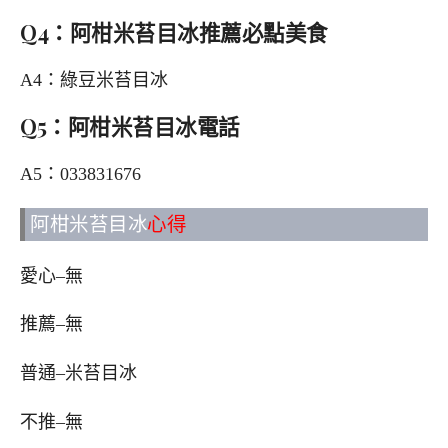
Q4：阿柑米苔目冰推薦必點美食
A4：綠豆米苔目冰
Q5：阿柑米苔目冰電話
A5：033831676
阿柑米苔目冰
心得
愛心–無
推薦–無
普通–米苔目冰
不推–無