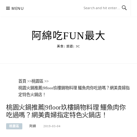
Skip
MENU
to
content
阿綿吃FUN最大
美食| 旅遊| 3C
首頁
>>
桃園區
>>
桃園火鍋推薦|9floor玖樓鍋物料理 鱷魚肉你吃過嗎？網美貴婦指
定特色火鍋店！
桃園火鍋推薦|9floor玖樓鍋物料理 鱷魚肉你
吃過嗎？網美貴婦指定特色火鍋店！
桃園區
阿綿
2019-03-04