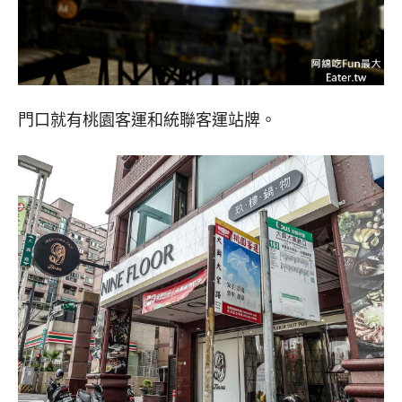
門口就有桃園客運和統聯客運站牌。