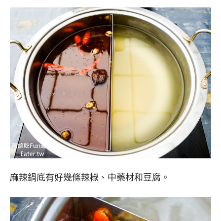
麻辣鍋底有好幾條辣椒、中藥材和豆腐。