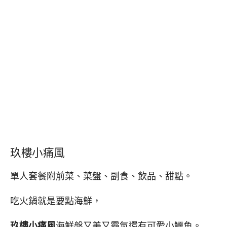
玖樓小痛風
單人套餐附前菜、菜盤、副食、飲品、甜點。
吃火鍋就是要點海鮮，
玖樓小痛風
海鮮盤又美又霸氣還有可愛小鱷魚。