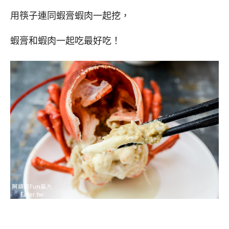
用筷子連同蝦膏蝦肉一起挖，
蝦膏和蝦肉一起吃最好吃！