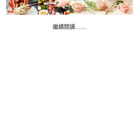
繼續閱讀……