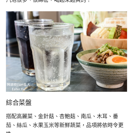
綜合菜盤
搭配高麗菜、金針菇、杏鮑菇、南瓜、木耳、番
茄、絲瓜、水果玉米等新鮮蔬菜，品項將依時令更