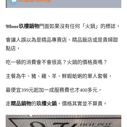
9floor玖樓鍋物
門面如果沒有任何「火鍋」的標誌，
會讓人誤以為是精品專賣店、精品飯店或是貴婦甜
點店，
吃一頓的消費會不會很高？火鍋的價格貴嗎？
主餐為牛、豬、雞、羊、鮮蝦蛤蜊的單人套餐，
最便宜399元起加一成服務費也才400多元，
走
精品鍋物
的
玖樓火鍋
，價格其實並不算貴。