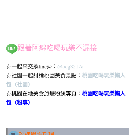
跟著阿綿吃喝玩樂不漏接
☆一起來交換line@：
@ocg3217a
☆社團一起討論桃園美食景點：
桃園吃喝玩樂懶人
包（社團）
☆桃園在地美食旅遊粉絲專頁：
桃園吃喝玩樂懶人
包（粉專）
.
玖樓鍋物料理