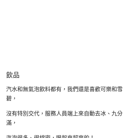
飲品
汽水和無氣泡飲料都有，我們還是喜歡可樂和雪
碧，
沒有特別交代，服務人員端上來自動去冰、九分
滿，
汽泡很多、很綿密，喝起來超爽的！