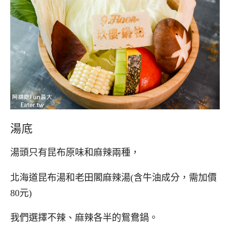
湯底
湯頭只有昆布原味和麻辣兩種，
北海道昆布湯和老田閣麻辣湯(含牛油成分，需加價
80元)
我們選擇不辣、麻辣各半的鴛鴦鍋。