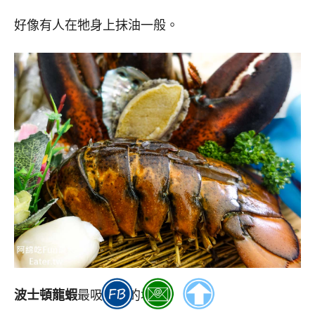
好像有人在牠身上抹油一般。
波士頓龍蝦
最吸引人的地方，