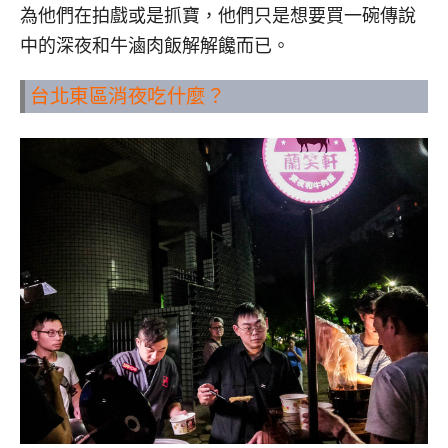
為他們在拍戲或是抓寶，他們只是想要買一碗傳說
中的深夜和牛滷肉飯解解饞而已。
台北東區消夜吃什麼？