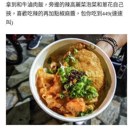
拿到和牛滷肉飯，旁邊的辣高麗菜泡菜和蔥花自己
挾，喜歡吃辣的再加點椒麻醬，包你吃到449(速速
叫)