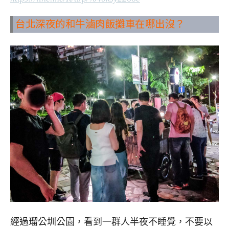
台北深夜的和牛滷肉飯攤車在哪出沒？
經過瑠公圳公園，看到一群人半夜不睡覺，不要以