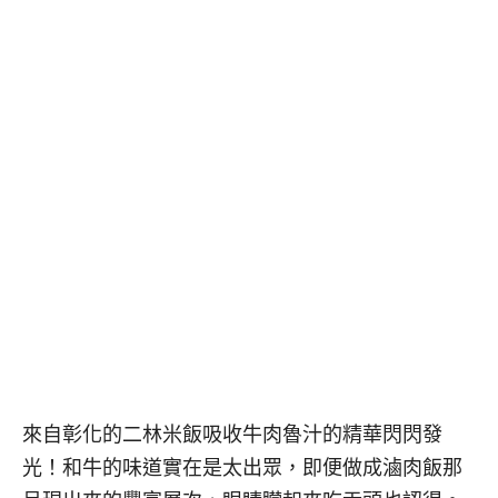
來自彰化的二林米飯吸收牛肉魯汁的精華閃閃發
光！和牛的味道實在是太出眾，即便做成滷肉飯那