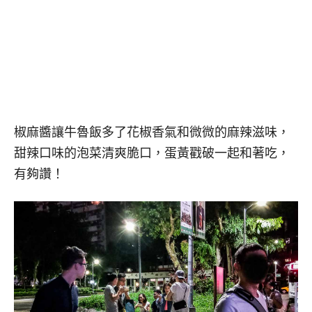
椒麻醬讓牛魯飯多了花椒香氣和微微的麻辣滋味，
甜辣口味的泡菜清爽脆口，蛋黃戳破一起和著吃，
有夠讚！