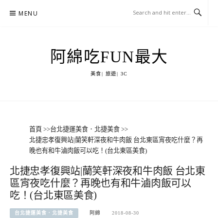
Skip
MENU
to
content
阿綿吃FUN最大
美食| 旅遊| 3C
首頁
>>
台北捷運美食．北捷美食
>>
北捷忠孝復興站|蘭笑軒深夜和牛肉飯 台北東區宵夜吃什麼？再
晚也有和牛滷肉飯可以吃！(台北東區美食)
北捷忠孝復興站|蘭笑軒深夜和牛肉飯 台北東
區宵夜吃什麼？再晚也有和牛滷肉飯可以
吃！(台北東區美食)
台北捷運美食．北捷美食
阿綿
2018-08-30