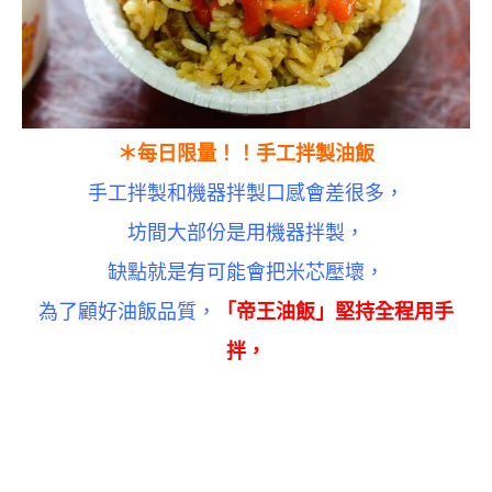
＊每日限量！！手工拌製油飯
手工拌製和機器拌製口感會差很多，
坊間大部份是用機器拌製，
缺點就是有可能會把米芯壓壞，
為了顧好油飯品質，
「帝王油飯」
堅持全程用手
拌，