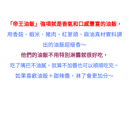
「帝王油飯」強項就是香氣和口感豐富的油飯，
用香菇、蝦米、豬肉、紅蔥頭、麻油真材實料調
出的油飯超級香～
他們的油飯不用特別淋醬就很好吃，
吃了嘴巴不油膩，就算不加醬也可以順順吃完。
如果喜歡油飯＋甜辣醬，淋了會更加分～