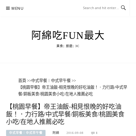
Skip
MENU
to
content
阿綿吃FUN最大
美食| 旅遊| 3C
首頁
>>
中式早餐︱中式早午餐
>>
【桃園早餐】帝王油飯‬-相見恨晚的好吃油飯！．力行路/中式早
餐/銅板美食/桃園美食小吃/在地人推薦必吃
【桃園早餐】帝王油飯‬-相見恨晚的好吃油
飯！．力行路/中式早餐/銅板美食/桃園美食
小吃/在地人推薦必吃
中式早餐︱中式早午餐
阿綿
2016-09-08
1