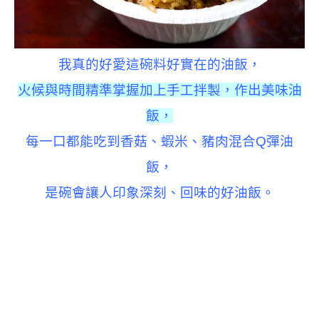
我真的好愛這碗
料好實在的油飯，
火候與時間精準掌握加上手工拌製，作出美味油
飯，
每一口都能吃到香菇、蝦米、豬肉混合Q彈油
飯，
是碗會讓人印象深刻、回味的好油飯。