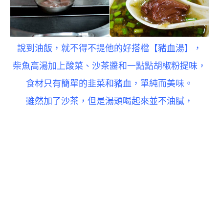
說到油飯，就不得不提他的好搭檔【
豬血湯
】，
柴魚高湯加上酸菜、沙茶醬和一點點胡椒粉提味，
食材只有簡單的韭菜和豬血，單純而美味。
雖然加了沙茶，但是湯頭喝起來並不油膩，