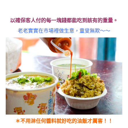
以確保客人付的每一塊錢都能吃到該有的重量。
老老實實在市場裡做生意，童叟無欺～～
＊不用淋任何醬料就好吃的油飯才厲害！！