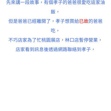
先來講一段故事，有個孝子的爸爸很愛吃這家油
飯，
但是爸爸已經離開了，
孝子想買給
已故
的爸爸
吃，
不巧店家為了忙桃園展店，林口店暫停營業，
店家看到訊息後透過網路聯絡到孝子，