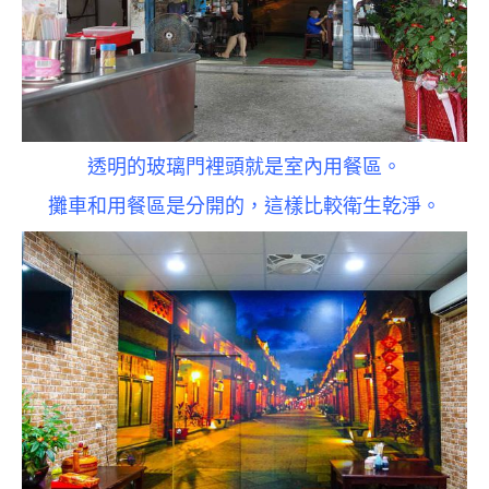
透明的玻璃門裡頭就是室內用餐區。
攤車和用餐區是分開的，這樣比較衛生乾淨。