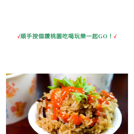
順手按個讚桃園吃喝玩樂一起GO！
√
√