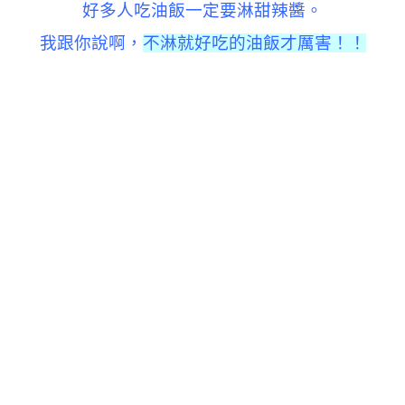
好多人吃油飯一定要淋甜辣醬。
我跟你說啊，
不淋就好吃的油飯才厲害！！