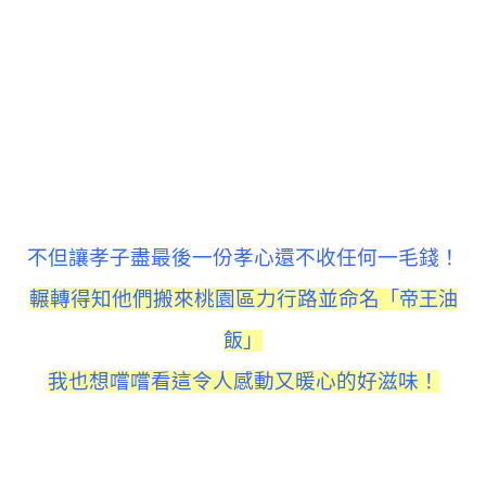
不但讓孝子盡最後一份孝心還不收任何一毛錢！
輾轉得知他們搬來桃園區力行路並命名
「帝王油
飯」
我也想嚐嚐看這令人感動又暖心的好滋味！