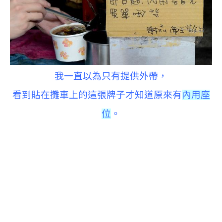
我一直以為只有提供外帶，
看到貼在攤車上的這張牌子才知道原來有
內用座
位
。