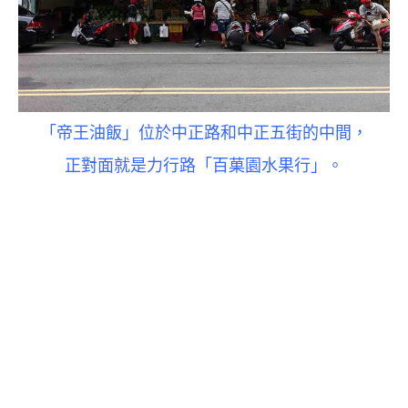
「帝王油飯」位於中正路和中正五街的中間，
正對面就是
力行路
「
百菓園水果行
」。