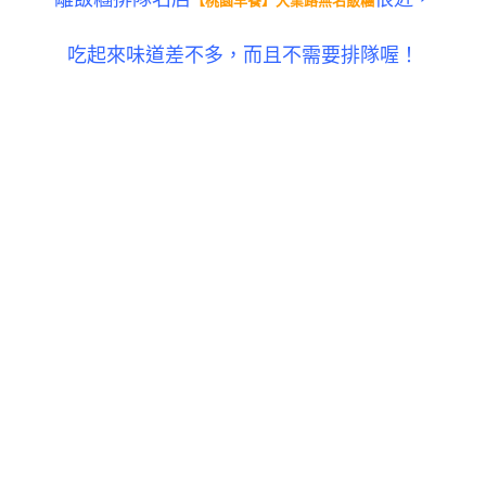
【桃園早餐】大業路無名飯糰
吃起來味道差不多，而且不需要排隊喔！