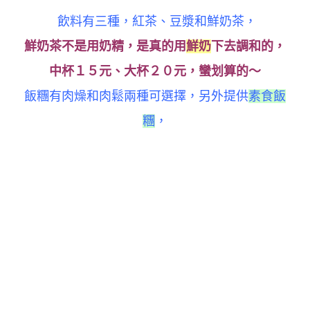
飲料有三種，紅茶、豆漿和鮮奶茶，
鮮奶茶不是用奶精，是真的用
鮮奶
下去調和的，
中杯１５元、大杯２０元，蠻划算的～
飯糰有肉燥和肉鬆兩種可選擇，另外提供
素食飯
糰
，