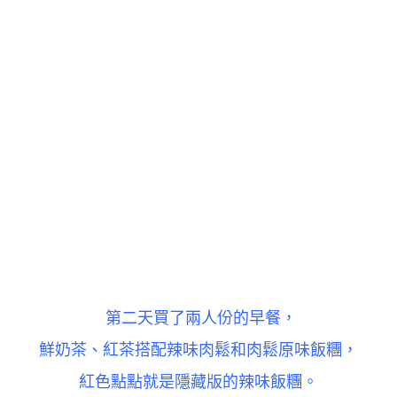
第二天買了兩人份的早餐，
鮮奶茶、紅茶搭配辣味肉鬆和肉鬆原味飯糰，
紅色點點就是
隱藏版的辣味飯糰。