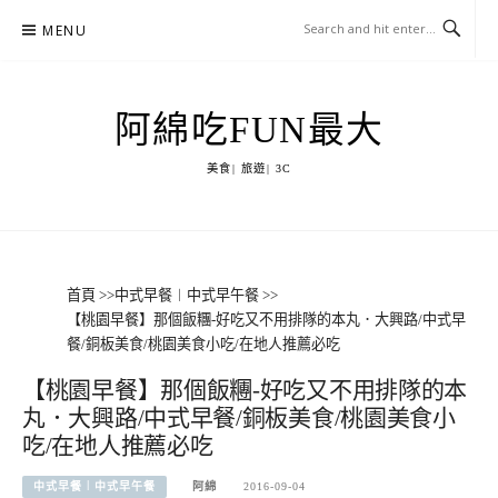
Skip
MENU
to
content
阿綿吃FUN最大
美食| 旅遊| 3C
首頁
>>
中式早餐︱中式早午餐
>>
【桃園早餐】那個飯糰-好吃又不用排隊的本丸．大興路/中式早
餐/銅板美食/桃園美食小吃/在地人推薦必吃
【桃園早餐】那個飯糰-好吃又不用排隊的本
丸．大興路/中式早餐/銅板美食/桃園美食小
吃/在地人推薦必吃
中式早餐︱中式早午餐
阿綿
2016-09-04