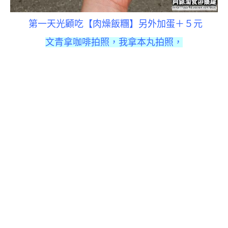
第一天光顧吃【肉燥飯糰】另外加蛋＋５元
文青拿咖啡拍照，我拿本丸拍照，