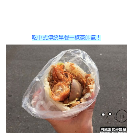
吃中式傳統早餐一樣豪帥氣！