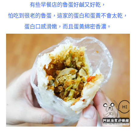
有些早餐店的魯蛋好
鹹又好乾，
怕吃到很老的魯蛋，這家的蛋白和蛋黃不會太乾，
蛋白口感滑嫩，而且蛋黃綿密香濃。