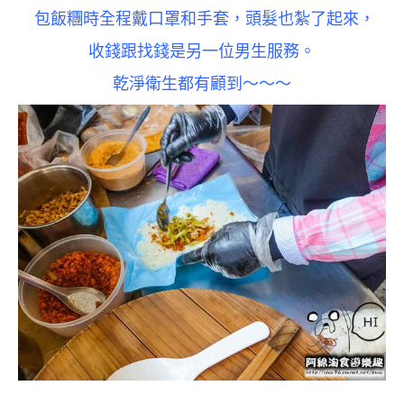
包飯糰時全程戴口罩和手套，頭髮也紮了起來，
收錢跟找錢是另一位男生服務。
乾淨衛生都有顧到～～～