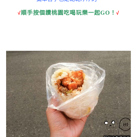
順手按個讚桃園吃喝玩樂一起GO！
√
√