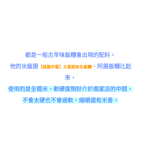
都是一般古早味飯糰會出現的配料。
他的米飯跟
、阿展飯糰比起
【桃園早餐】大業路無名飯糰
來，
使用的是全糥米，軟硬度剛好介於兩家店的中間，
不會太硬也不會過軟，細嚼還有米香。