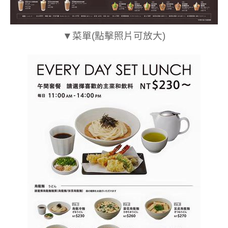
▼菜單(點擊照片可放大)