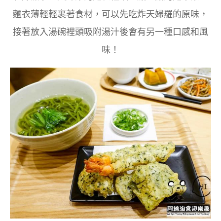
麵衣薄輕輕裹著食材，可以先吃炸天婦羅的原味，
接著放入湯碗裡頭吸附湯汁後會有另一種口感和風
味！