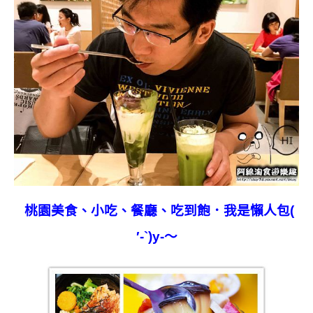
桃園
美食、小吃、餐廳、吃到飽．我是懶人包(
′-`)y-～