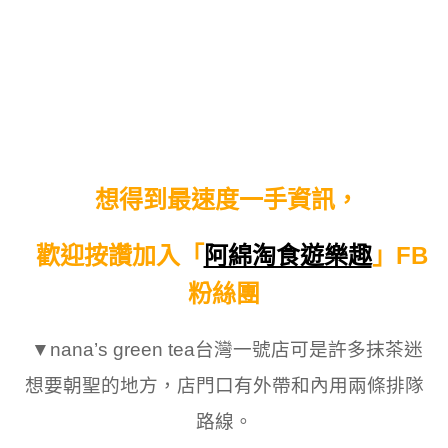
想得到最速度一手資訊，
歡迎按讚加入「
阿綿淘食遊樂趣
」FB
粉絲團
▼
nana’s green tea台灣一號店可是許多抹茶迷
想要朝聖的地方，
店門口有外帶和內用兩條排隊
路線
。