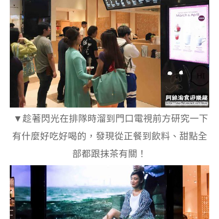
▼趁著閃光在排隊時溜到門口電視前方研究一下
有什麼好吃好喝的，發現從正餐到飲料、甜點全
部都跟抹茶有關！