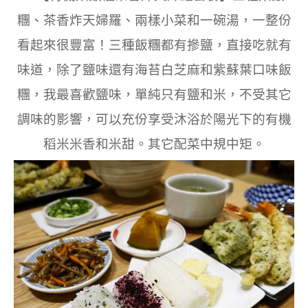
糰、茶香炸天婦羅、兩樣小菜和一碗湯，一整份
看起來很豐富！三種飯糰都有摻鹽，直接吃就有
味道，除了鹽味還有海苔白芝麻和紫蘇葉口味飯
糰，我最喜歡鹽味，單純只有鹽和米，不受其它
調味的影響，可以充份享受沐浴於陽光下的有機
稻米米香和米甜。其它配菜中規中矩。