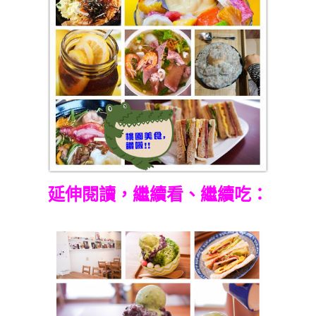
延伸閱讀，繼續看、繼續吃：