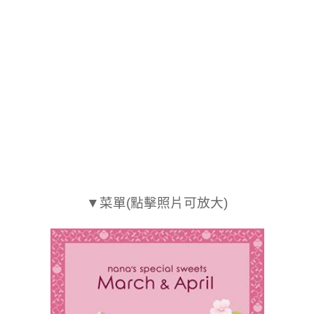
▼菜單(點擊照片可放大)