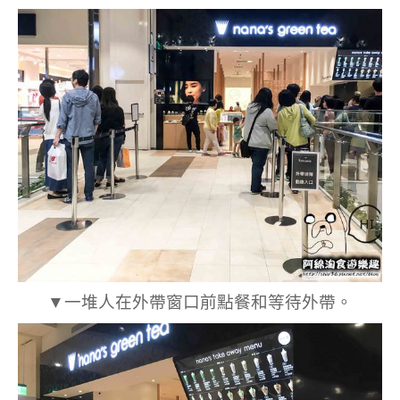
▼一堆人在外帶窗口前點餐和等待外帶。