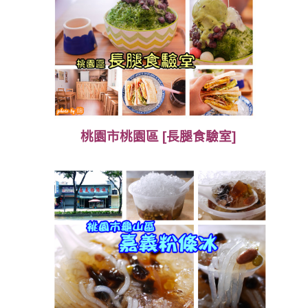
桃園市桃園區 [長腿食驗室]