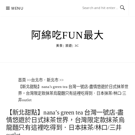
Skip
MENU
to
content
阿綿吃FUN最大
美食| 旅遊| 3C
首頁
>>
台北市．新北市
>>
【新北甜點】nana’s green tea 台灣一號店-盡情悠遊於日式抹茶世
界，台灣限定款抹茶烏龍麵只有這裡吃得到．日本抹茶/林口/三
井outlet
【新北甜點】nana’s green tea 台灣一號店-盡
情悠遊於日式抹茶世界，台灣限定款抹茶烏
龍麵只有這裡吃得到．日本抹茶/林口/三井