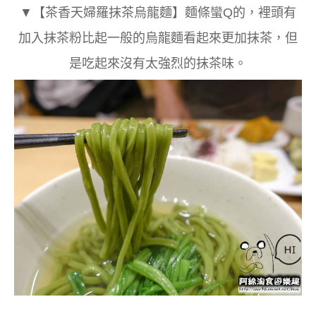
▼【茶香天婦羅抹茶烏龍麵】麵條蠻Q的，裡頭有
加入抹茶粉
比起一般的烏龍麵看起來更加抹茶
，但
是吃起來沒有太強烈的抹茶味。