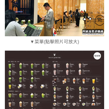
▼菜單(點擊照片可放大)