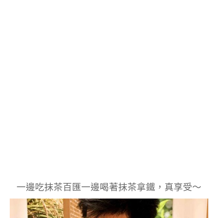
一邊吃抹茶百匯一邊喝著抹茶拿鐵，真享受～