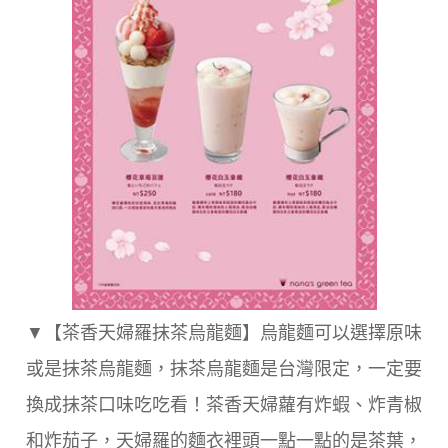
▼【茶香天婦羅抹茶烏龍麵】烏龍麵可以選擇原味
或是抹茶烏龍麵，抹茶烏龍麵是台灣限定，一定要
換成抹茶口味吃吃看！茶香天婦蘿有炸蝦、炸青椒
和炸茄子，天婦羅的麵衣裡頭一點一點的是茶葉，