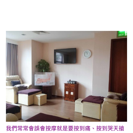
我們常常會誤會按摩就是要按到痛、按到哭天搶