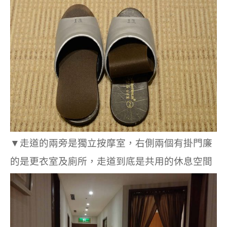
▼走道的兩旁是獨立按摩室，右側兩個有掛門廉
的是更衣室及廁所，走道到底是共用的休息空間