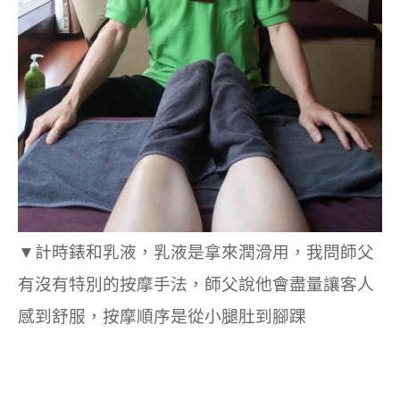
▼計時錶和乳液，乳液是拿來潤滑用，我問師父
有沒有特別的按摩手法，師父說他會盡量讓客人
感到舒服，按摩順序是從小腿肚到腳踝