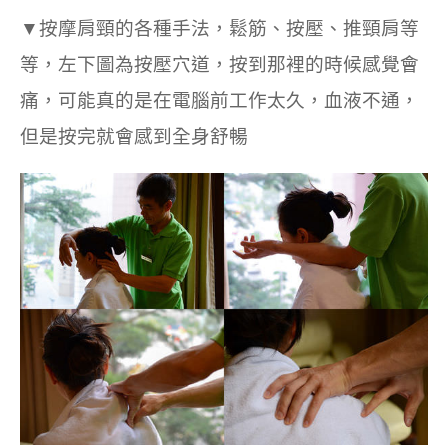
▼按摩肩頸的各種手法，鬆筋、按壓、推頸肩等
等，左下圖為按壓穴道，按到那裡的時候感覺會
痛，可能真的是在電腦前工作太久，血液不通，
但是按完就會感到全身舒暢