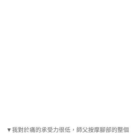
▼
我對於痛的承受力很低，師父
按摩腳部的整個