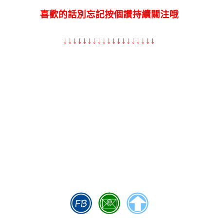
喜歡的話別忘記按個讚持續關注哦
↓↓↓↓↓↓↓↓↓↓↓↓
↓↓↓↓↓↓↓