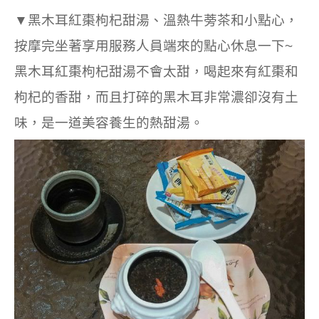
▼黑木耳紅棗枸杞甜湯、溫熱牛蒡茶和小點心，
按摩完坐著享用服務人員端來的點心休息一下~
黑木耳紅棗枸杞甜湯不會太甜，喝起來有紅棗和
枸杞的香甜，而且打碎的黑木耳非常濃卻沒有土
味，是一道美容養生的熱甜湯。