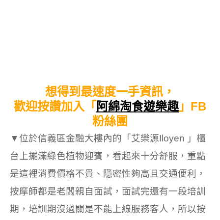
想得到最速度一手資訊，
歡迎按讚加入「
阿綿淘食遊樂趣
」FB
粉絲團
▼位於
信義區金融大樓內的
「艾樂源Iloyen 」櫃
台上擺滿綠色植物迎賓，看起來十分舒服，重點
是這裡消費價格不貴、隱密性夠高且交通便利，
按摩師都是老闆親自面試，面試完還有一段培訓
期，培訓期沒過關是不能上線服務客人，所以按