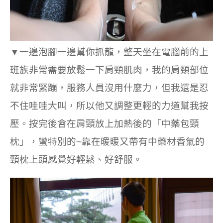
▼一邊泡腳一邊幫你抓龍，整天坐在電腦前的上
班族非常需要放鬆一下肩頸肌肉，我的肩頸部位
就非常緊蹦，服務人員沒用什麼力，但我還是忍
不住哇哇大叫，所以他又調整更輕的力道幫我按
壓。按完後會在肩頸放上加熱後的「中藥包頸
枕」，蠻特別的~靠在暖暖又帶有中藥材香氣的
頸枕上頭感覺好輕鬆、好舒服。