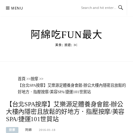
Skip
MENU
to
content
阿綿吃FUN最大
美食| 旅遊| 3C
首頁
>>
按摩
>>
【台北SPA按摩】艾樂源足體養身會館-辦公大樓內隱密且放鬆的
好地方．指壓按摩/美容SPA/捷運101世貿站
【台北SPA按摩】艾樂源足體養身會館-辦公
大樓內隱密且放鬆的好地方．指壓按摩/美容
SPA/捷運101世貿站
按摩
阿綿
2016-01-18