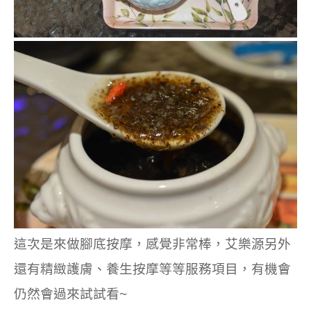
這次是來做腳底按摩，感覺非常棒，艾樂源另外
還有精緻護膚、養生按摩等等服務項目，有機會
仍然會過來試試看~