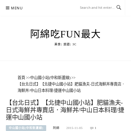
Skip
MENU
to
content
阿綿吃FUN最大
美食| 旅遊| 3C
首頁
>>
中山國小站(中和新蘆線)
>>
【台北日式】【北捷中山國小站】肥貓漁夫-日式海鮮丼專賣店．
海鮮丼/中山日本料理/捷運中山國小站
【台北日式】【北捷中山國小站】肥貓漁夫-
日式海鮮丼專賣店．海鮮丼/中山日本料理/捷
運中山國小站
中山國小站(中和新蘆線)
阿綿
2015-11-05
1