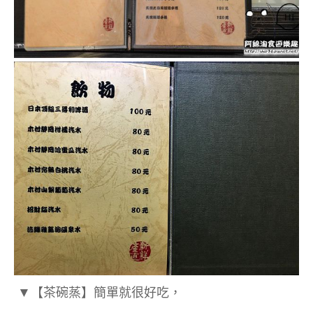
▼
【茶碗蒸】簡單就很好吃，