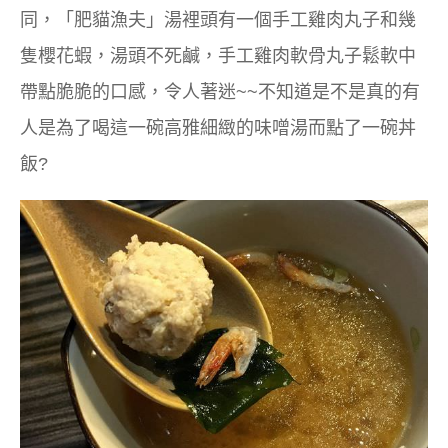
同，「肥貓漁夫」湯裡頭有一個手工雞肉丸子和幾
隻櫻花蝦，湯頭不死鹹，手工雞肉軟骨丸子鬆軟中
帶點脆脆的口感，令人著迷~~不知道是不是真的有
人是為了喝這一碗高雅細緻的味噌湯而點了一碗丼
飯?