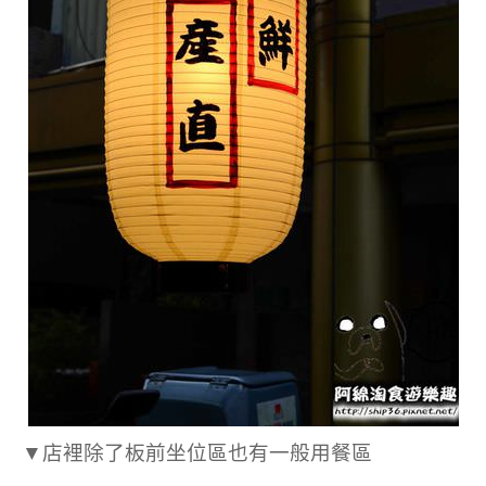
▼店裡除了板前坐位區也有一般用餐區