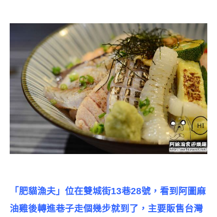
「肥貓漁夫」位在雙城街13巷28號，看到阿圖麻
油雞後轉進巷子走個幾步就到了，主要販售台灣