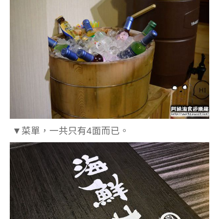
▼菜單，一共只有4面而已。