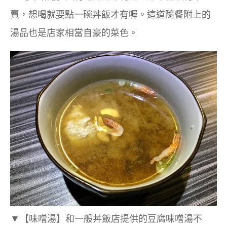
賣，想喝就要點一碗丼飯才有喔。這道隨餐附上的
湯品也是店家相當自豪的菜色。
▼
【味噌湯】和一般丼飯店提供的豆腐味噌湯不