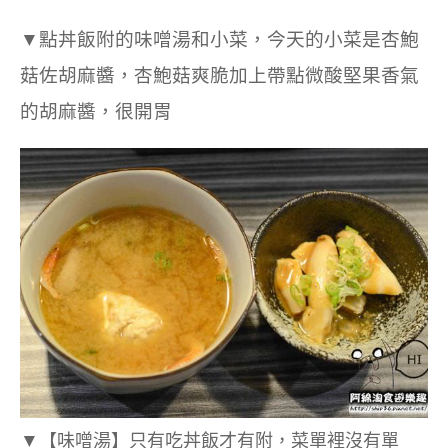
▼
點丼飯附的味噌湯和小菜，今天的小菜是杏鮑
菇佐胡麻醬，杏鮑菇爽脆加上帶點微酸堅果香氣
的胡麻醬，很開胃
▼
【味噌湯】只有吃丼飯才有附，菜單裡沒有單