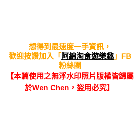
想得到最速度一手資訊，
歡迎按讚加入「
阿綿淘食遊樂趣
」FB
粉絲團
【本篇使用之無浮水印照片版權皆歸屬
於Wen Chen，盜用必究】