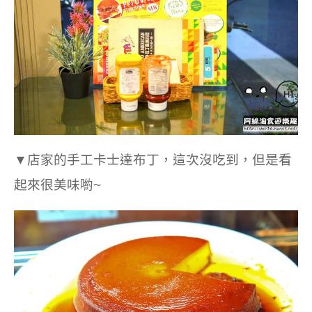
▼店家的手工卡士達布丁，這次沒吃到，但是看
起來很美味喲~