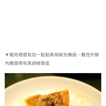
▼豬肉裡還有加一點點黑胡椒先醃過，難怪外酥
內嫩還帶有黑胡椒香氣