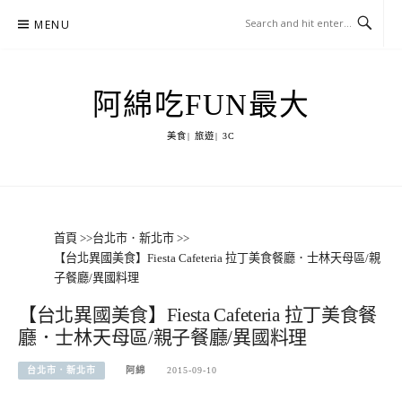
Skip
MENU
to
content
阿綿吃FUN最大
美食| 旅遊| 3C
首頁
>>
台北市．新北市
>>
【台北異國美食】Fiesta Cafeteria 拉丁美食餐廳．士林天母區/親
子餐廳/異國料理
【台北異國美食】Fiesta Cafeteria 拉丁美食餐
廳．士林天母區/親子餐廳/異國料理
台北市．新北市
阿綿
2015-09-10