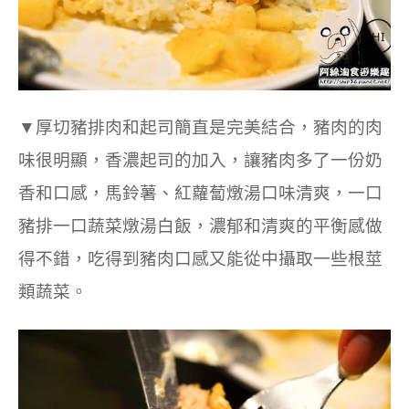
▼厚切豬排肉和起司簡直是完美結合，豬肉的肉
味很明顯，香濃起司的加入，讓豬肉多了一份奶
香和口感，馬鈴薯、紅蘿蔔燉湯口味清爽，一口
豬排一口蔬菜燉湯白飯，濃郁和清爽的平衡感做
得不錯，吃得到豬肉口感又能從中攝取一些根莖
類蔬菜。