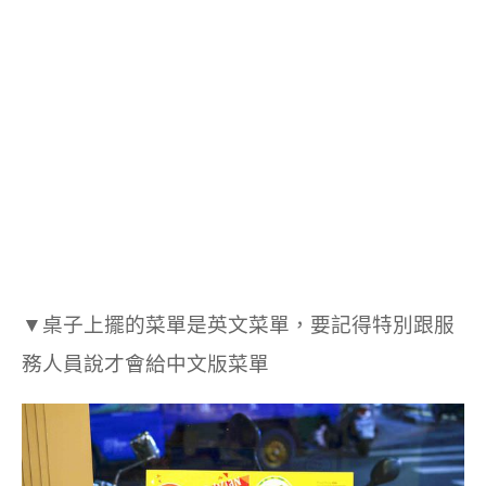
▼桌子上擺的菜單是英文菜單，要記得特別跟服
務人員說才會給中文版菜單