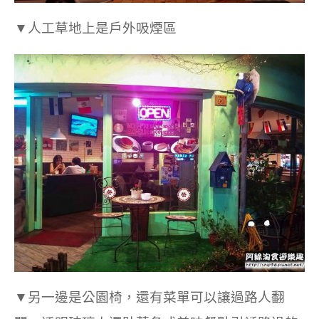
▼人工草地上是戶外吸煙區
▼另一邊是公園椅，還有菜單可以讓過路人翻