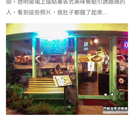
閱，
透明玻璃上還貼著各式美味餐點引誘路過的
人，看到這些照片，我肚子都餓了起來…