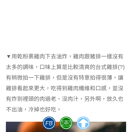
▼用乾粉裹雞肉下去油炸，雞肉跟豬排一樣沒有
太多的調味，口味上算是比較清爽的台式雞排(?)
有稍微拍一下雞排，但是沒有特意拍得很薄，讓
雞排看起來更大，吃得到雞肉纖維和口感，並沒
有炸到裡頭的肉過老、沒肉汁，另外啊，放久也
不出油，冷掉也好吃。