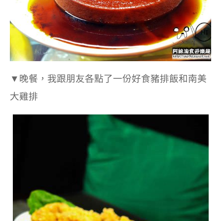
▼晚餐，我跟朋友各點了一份好食豬排飯和南美
大雞排