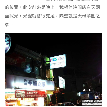
的位置，此次前來是晚上，我相信這間店白天兩
面採光，光線就會很充足，隔壁就是天母芋圓之
家。