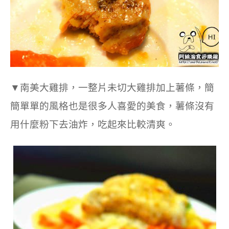
▼
南美大雞排，一整片未切大雞排加上薯條，簡
簡單單的風格也是很多人喜愛的美食，薯條沒有
用什麼粉下去油炸，吃起來比較清爽。