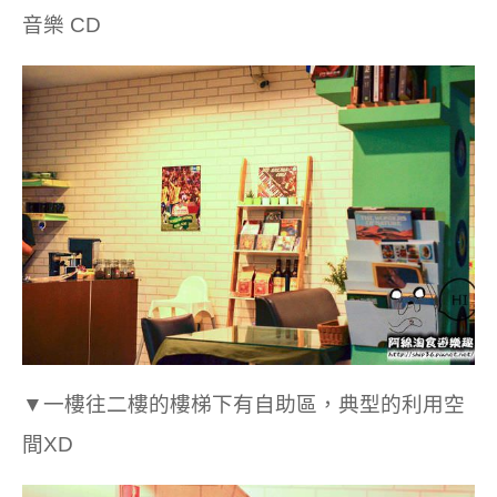
音樂 CD
▼一樓往二樓的樓梯下有自助區，典型的利用空
間XD