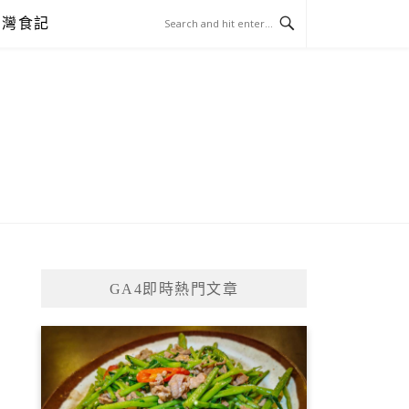
台灣食記
GA4即時熱門文章