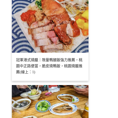
冠軍港式燒臘｜限量鴨腿飯強力推薦，桃
園中正路便當，脆皮燒鴨飯，桃園燒臘推
薦(線上：1)