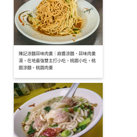
陳記涼麵蒜味肉羹｜麻醬涼麵、蒜味肉羹
湯，在地最強雙主打小吃，桃園小吃，桃
園涼麵，桃園肉羹