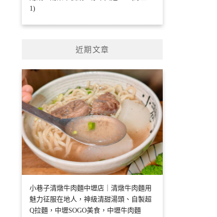
1)
近期文章
小巷子清燉牛肉麵中壢店｜清燉牛肉麵用
魅力征服在地人，神級清甜湯頭、自製超
Q拉麵，中壢SOGO美食，中壢牛肉麵