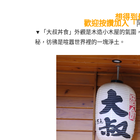
想得到
歡迎按讚加入「
▼「大叔丼食」外觀是木造小木屋的氣圍
秘，彷彿是喧囂世界裡的一塊淨土。