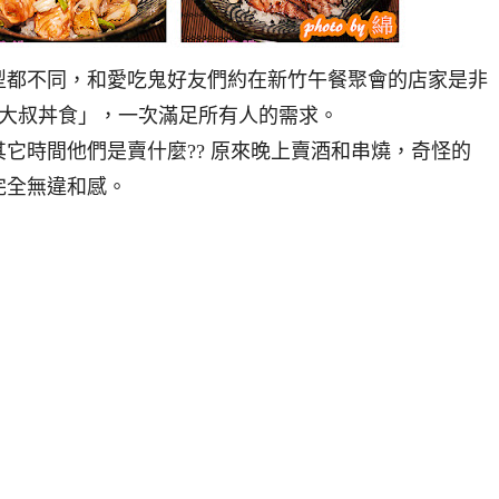
型都不同，和愛吃鬼好友們約在新竹午餐聚會的店家是非
「大叔丼食」，一次滿足所有人的需求。
它時間他們是賣什麼?? 原來晚上賣酒和串燒，奇怪的
完全無違和感。