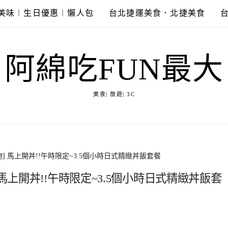
美味︱生日優惠︱懶人包
台北捷運美食．北捷美食
阿綿吃FUN最大
美食| 旅遊| 3C
] 馬上開丼!!午時限定~3.5個小時日式精緻丼飯套餐
馬上開丼!!午時限定~3.5個小時日式精緻丼飯套