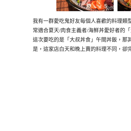
我有一群愛吃鬼好友每個人喜歡的料理類
常適合夏天/肉食主義者/海鮮丼愛好者的
這次要吃的是「大叔丼食」午間丼飯，那其
是，這家店白天和晚上賣的料理不同，卻