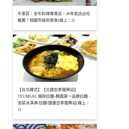
牛家莊｜全牛料理專賣店，40年老店必吃
推薦！桃園市政府美食(線上：2)
【台北韓式】【北捷忠孝復興站】
TEUMSAE 縫隙拉麵-韓國第一品牌拉麵．
泡菜冰淇淋/拉麵/捷運忠孝復興站(線上：
1)