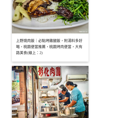
上野燒肉飯｜必點烤雞腿飯，附湯料多好
喝，桃園便當推薦，桃園烤肉便當，大有
路美食(線上：2)