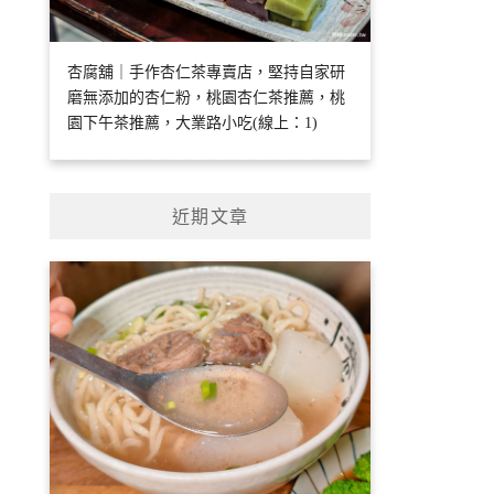
杏腐舖｜手作杏仁茶專賣店，堅持自家研
磨無添加的杏仁粉，桃園杏仁茶推薦，桃
園下午茶推薦，大業路小吃(線上：1)
近期文章