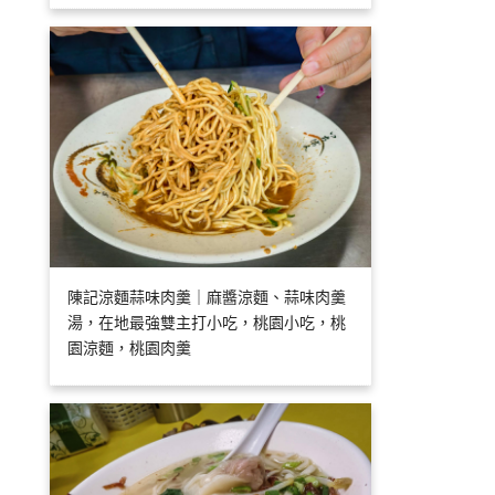
陳記涼麵蒜味肉羹｜麻醬涼麵、蒜味肉羹
湯，在地最強雙主打小吃，桃園小吃，桃
園涼麵，桃園肉羹