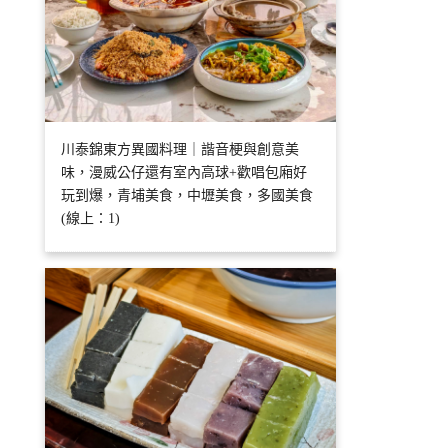
川泰錦東方異國料理｜諧音梗與創意美
味，漫威公仔還有室內高球+歡唱包廂好
玩到爆，青埔美食，中壢美食，多國美食
(線上：1)