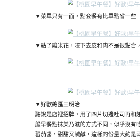
▼菜單只有一面，點套餐有比單點省一些
▼點了雞米花，咬下去皮和肉不是很黏合
▼好歐總匯三明治
聽說是店裡招牌，用了四片切邊吐司再和
般早餐點抹美乃滋的方式不同，似乎沒有吃
蕃茄醬，甜甜又鹹鹹，這樣的份量大約是兩