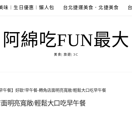
美味︱生日優惠︱懶人包
台北捷運美食．北捷美食
阿綿吃FUN最大
美食| 旅遊| 3C
早午餐】好歐!早午餐-轉角店面明亮寬敞/輕鬆大口吃早午餐
店面明亮寬敞/輕鬆大口吃早午餐