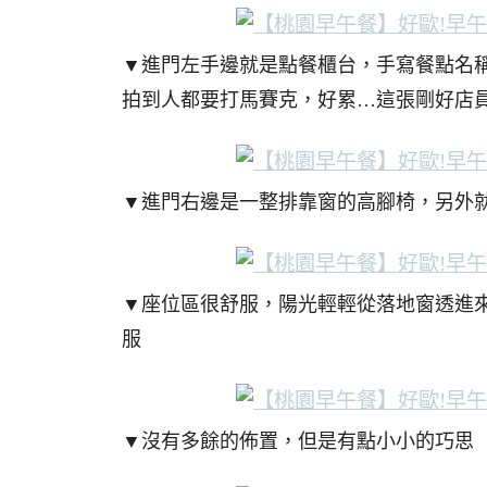
▼進門左手邊就是點餐櫃台，手寫餐點名
拍到人都要打馬賽克，好累…這張剛好店
▼進門右邊是一整排靠窗的高腳椅，另外
▼座位區很舒服，陽光輕輕從落地窗透進
服
▼沒有多餘的佈置，但是有點小小的巧思