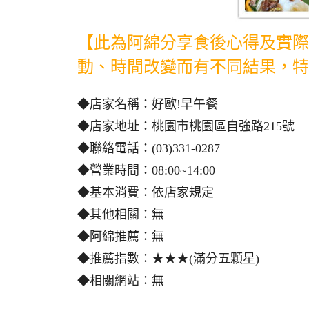
【此為阿綿分享食後心得及實際
動、時間改變而有不同結果，特
◆店家名稱：好歐!早午餐
◆店家地址：桃園市桃園區自強路215號
◆聯絡電話：(03)331-0287
◆營業時間：08:00~14:00
◆基本消費：依店家規定
◆其他相關：無
◆阿綿推薦：無
◆推薦指數：★★★(滿分五顆星)
◆相關網站：無