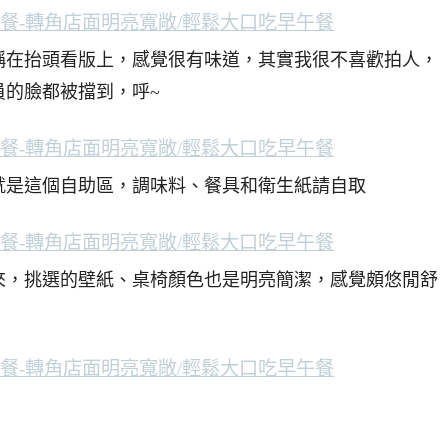
稱在抬頭看版上，感覺很有味道，其實我很不喜歡拍人，
員的臉都被擋到，呼~
就是這個自助區，調味料、餐具和衛生紙請自取
來，挑選的壁紙、桌椅顏色也是明亮簡潔，感覺頗悠閒舒