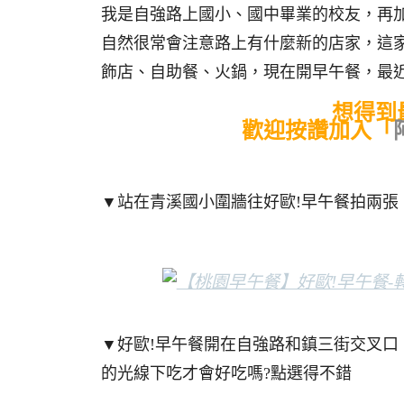
我是自強路上國小、國中畢業的校友，再
自然很常會注意路上有什麼新的店家，這
飾店、自助餐、火鍋，現在開早午餐，最
想得到
歡迎按讚加入「
▼站在青溪國小圍牆往好歐!早午餐拍兩
▼好歐!早午餐開在自強路和鎮三街交叉
的光線下吃才會好吃嗎?點選得不錯