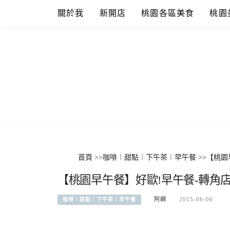
Skip
關於我
新開店
桃園各區美食
桃園
to
content
首頁
>>
咖啡︱甜點︱下午茶︱早午餐
>>
【桃園
【桃園早午餐】好歐!早午餐-轉角
阿綿
2015-06-06
咖啡︱甜點︱下午茶︱早午餐