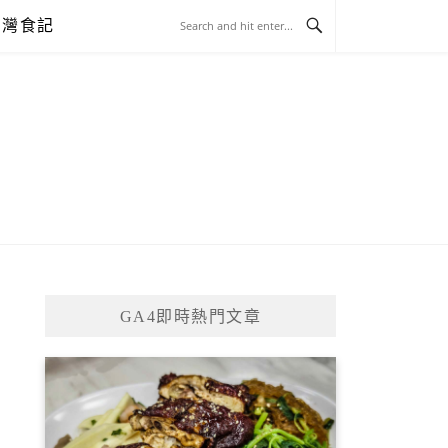
台灣食記
GA4即時熱門文章