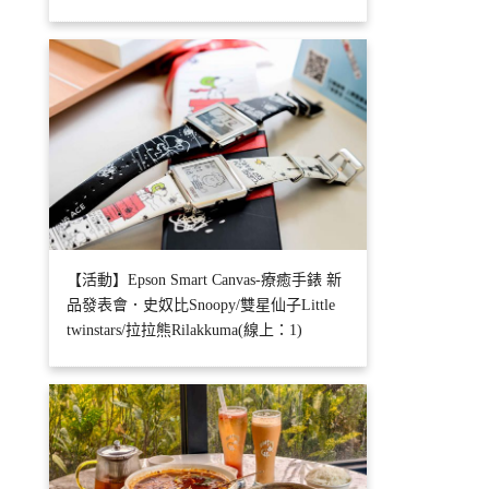
【活動】Epson Smart Canvas-療癒手錶 新
品發表會．史奴比Snoopy/雙星仙子Little
twinstars/拉拉熊Rilakkuma(線上：1)