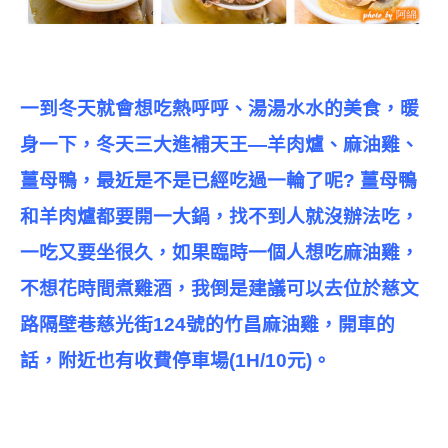
一到冬天就會想吃熱呼呼、湯湯水水的美食，暖
身一下，冬天三大進補天王—羊肉爐、麻油雞、
薑母鴨，最近是不是已經吃過一輪了呢? 薑母鴨
和羊肉爐都要開一大鍋，找不到人就沒辦法吃，
一吃又要坐很久，如果臨時一個人想吃麻油雞，
不想花時間煮雞酒，我倒是建議可以去位於慈文
路隔壁巷慈光街124號的竹昌麻油雞，開車的
話，附近也有收費停車場(1H/10元)。