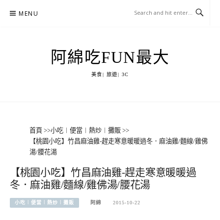
Skip
MENU
to
content
阿綿吃FUN最大
美食| 旅遊| 3C
首頁
>>
小吃︱便當︱熱炒︱攤販
>>
【桃園小吃】竹昌麻油雞-趕走寒意暖暖過冬．麻油雞/麵線/雞佛
湯/腰花湯
【桃園小吃】竹昌麻油雞-趕走寒意暖暖過
冬．麻油雞/麵線/雞佛湯/腰花湯
小吃︱便當︱熱炒︱攤販
阿綿
2015-10-22