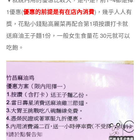
1優惠(
優惠的前提是有在店內消費
)，幾乎人人有
獎，
花點小錢點高麗菜再配合
第1項按讚打卡就
送麻油王子麵1份，一般女生食量花 30元就可以
吃飽。