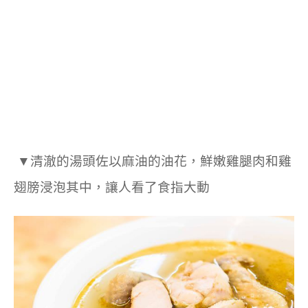
▼清澈的湯頭佐以麻油的油花，鮮嫩雞腿肉和雞
翅膀浸泡其中，讓人看了食指大動