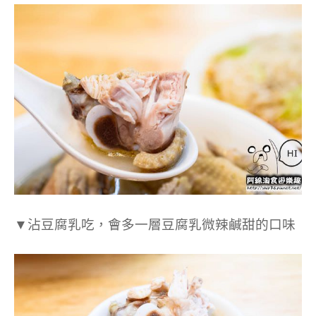
▼沾豆腐乳吃，會多一層豆腐乳微辣鹹甜的口味