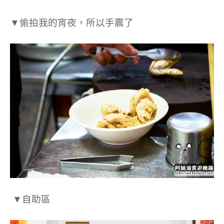
▼
偷拍我的宵夜，所以手震了
▼自助區