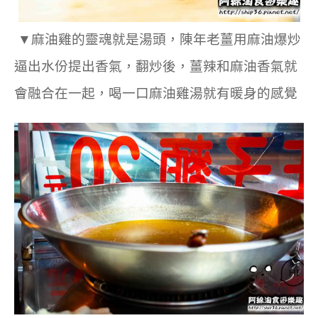
▼
麻油雞的靈魂就是湯頭，陳年老薑用麻油爆炒
逼出水份提出香氣，翻炒後，薑辣和麻油香氣就
會融合在一起，喝一口麻油雞湯就有暖身的感覺