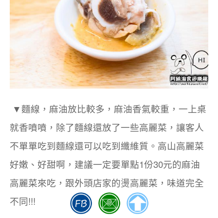
▼麵線，麻油放比較多，麻油香氣較重，一上桌
就香噴噴，除了麵線還放了一些高麗菜，讓客人
不單單吃到麵線還可以吃到纖維質。高山高麗菜
好嫩、好甜啊，建議一定要單點1份30元的麻油
高麗菜來吃，跟外頭店家的燙高麗菜，味道完全
不同!!!