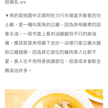
前幾名 orz
▼用的是桃園中正路附近力行市場當天販售的仿
土雞，是一種叫黑角的公雞，因為用母雞煮的話
會太油，一般市面上看到油膩膩到不行的麻油
雞，應該就是用母雞下去炒。店裡只進公雞大腿
和公雞翅膀，因為其它部位的雞肉客人比較不
愛，客人也不用特意挑選部位，但是
成本會較全
雞高出許多
。