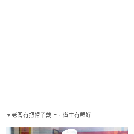
▼
老闆有把帽子戴上，衛生有顧好