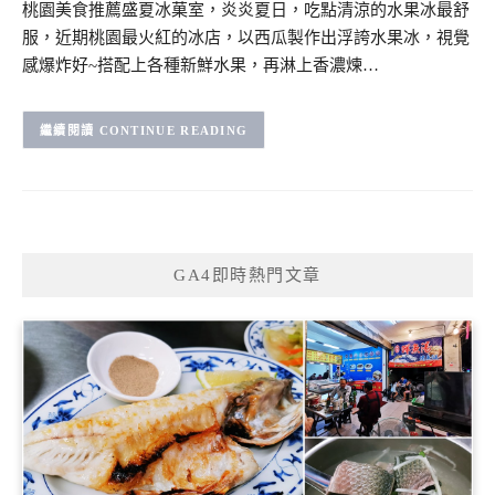
桃園美食推薦盛夏冰菓室，炎炎夏日，吃點清涼的水果冰最舒
服，近期桃園最火紅的冰店，以西瓜製作出浮誇水果冰，視覺
感爆炸好~搭配上各種新鮮水果，再淋上香濃煉…
CONTINUE READING
GA4即時熱門文章