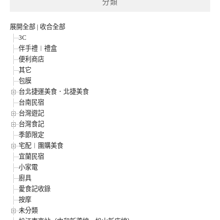
分類
展開全部
|
收合全部
3C
伴手禮︱禮盒
便利商店
其它
包膜
台北捷運美食．北捷美食
台南民宿
台灣遊記
台灣食記
季節限定
宅配︱團購美食
宜蘭民宿
小家電
廚具
愛食記收錄
按摩
未分類