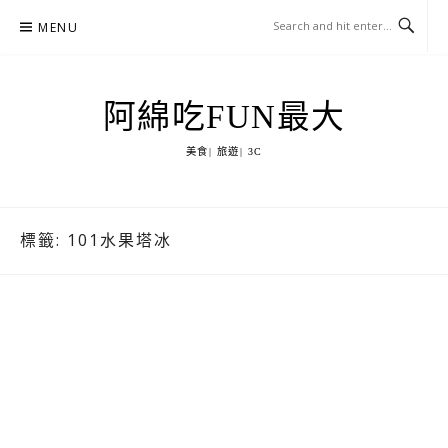
Skip
MENU
to
content
阿綿吃FUN最大
美食| 旅遊| 3C
標籤:
101水果塔冰