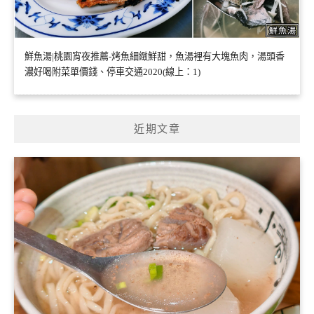
鮮魚湯|桃園宵夜推薦-烤魚細緻鮮甜，魚湯裡有大塊魚肉，湯頭香
濃好喝附菜單價錢、停車交通2020(線上：1)
近期文章