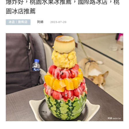
爆炸好，桃園水果冰推薦，國際路冰店，桃
園冰店推薦
冰店︱飲料店
阿綿
2023-07-20