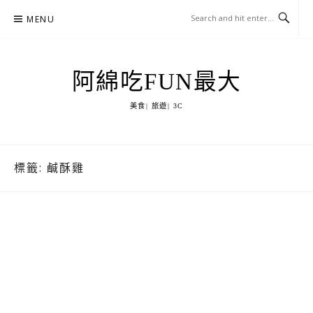
Skip
MENU
to
content
阿綿吃FUN最大
美食| 旅遊| 3C
標籤:
鹹酥雞