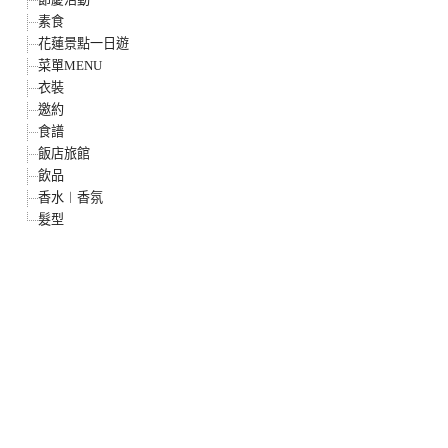
素食
花蓮景點一日遊
菜單MENU
衣裝
邀約
食譜
飯店旅館
飲品
香水︱香氛
髮型