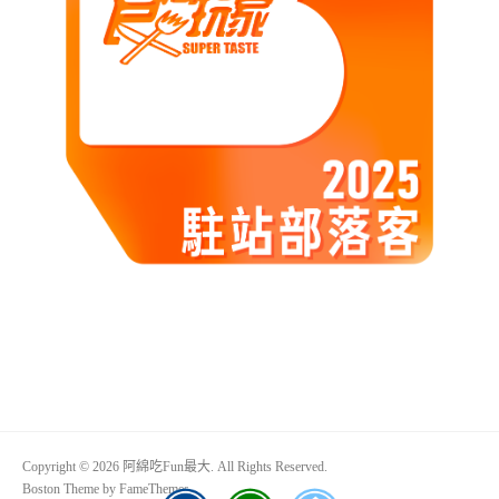
Copyright © 2026 阿綿吃Fun最大. All Rights Reserved.
Boston Theme by
FameThemes