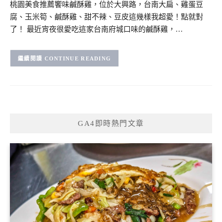
桃園美食推薦饗味鹹酥雞，位於大興路，台南大扁、雞蛋豆
腐、玉米筍、鹹酥雞、甜不辣、豆皮這幾樣我超愛！點就對
了！ 最近宵夜很愛吃這家台南府城口味的鹹酥雞，…
CONTINUE READING
GA4即時熱門文章