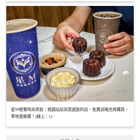
星Ｍ輕奢時尚茶飲｜桃園站前高質感飲料店，免費試喝完再購買，
零地雷推薦！(線上：1)