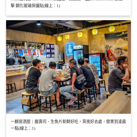
擊 鋼化玻璃保護貼(線上：1)
一麒居酒屋｜握壽司、生魚片新鮮好吃，宵夜好去處，營業到凌晨
一點(線上：1)