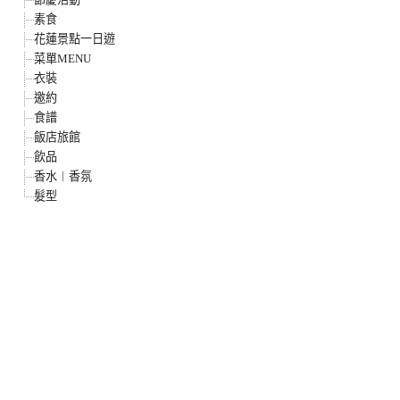
素食
花蓮景點一日遊
菜單MENU
衣裝
邀約
食譜
飯店旅館
飲品
香水︱香氛
髮型