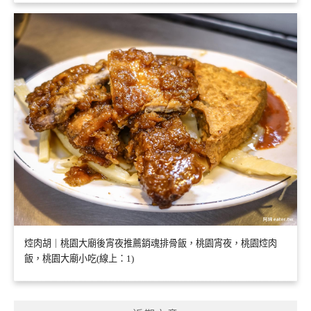
焢肉胡｜桃園大廟後宵夜推薦銷魂排骨飯，桃園宵夜，桃園焢肉
飯，桃園大廟小吃(線上：1)