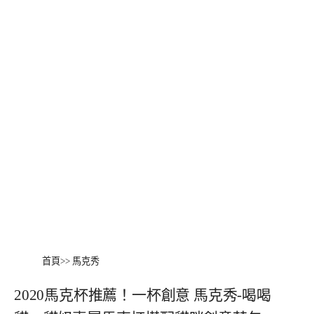
首頁
>>
馬克秀
2020馬克杯推薦！一杯創意 馬克秀-喝喝