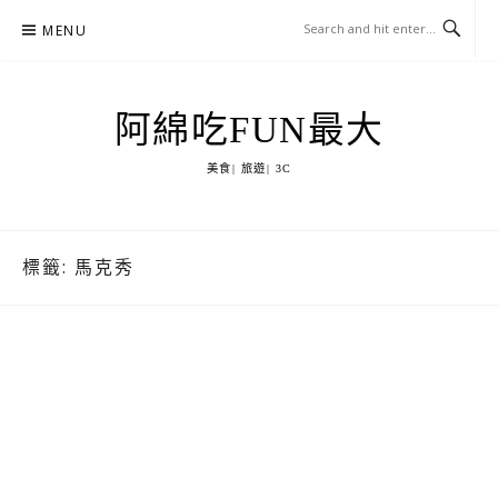
Skip
MENU
to
content
阿綿吃FUN最大
美食| 旅遊| 3C
標籤:
馬克秀