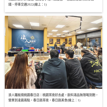
錢、停車交通2022(線上：1)
浪人鐵板燒桃園春日店｜桃園宵夜好去處，飲料湯品無限喝到飽，
營業到凌晨兩點，春日路宵夜，春日路美食(線上：1)