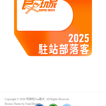
Copyright © 2026 阿綿吃Fun最大. All Rights Reserved.
Boston Theme by
FameThemes