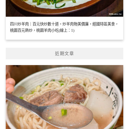
四川炒羊肉｜百元快炒數十道，炒羊肉物美價廉，經國特區美食，
桃園百元熱炒，桃園羊肉小吃(線上：1)
近期文章