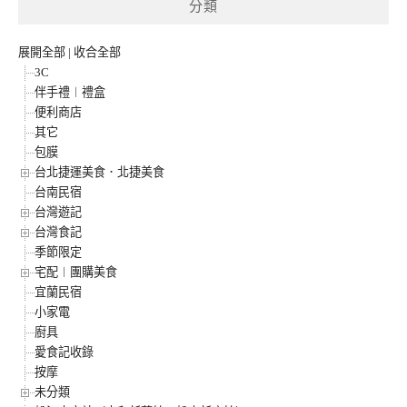
分類
展開全部
|
收合全部
3C
伴手禮︱禮盒
便利商店
其它
包膜
台北捷運美食．北捷美食
台南民宿
台灣遊記
台灣食記
季節限定
宅配︱團購美食
宜蘭民宿
小家電
廚具
愛食記收錄
按摩
未分類