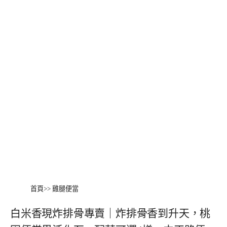
首頁
>>
雞腿便當
白米香現炸排骨專賣｜炸排骨香到升天，桃