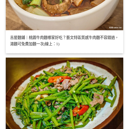
吉屋麵鋪｜桃園牛肉麵哪家好吃？藝文特區質感牛肉麵不容錯過，
湯麵可免費加麵一次(線上：1)