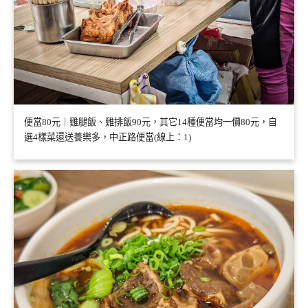
便當80元｜雞腿飯、雞排飯90元，其它14種便當均一價80元，自
選4樣菜還送養樂多，中正路便當(線上：1)