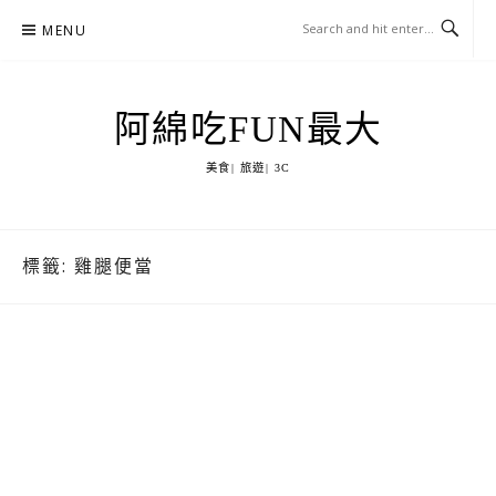
Skip
MENU
to
content
阿綿吃FUN最大
美食| 旅遊| 3C
標籤:
雞腿便當