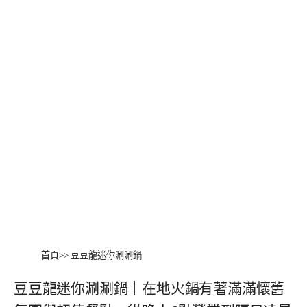
首頁
>>
豆豆龍迷你涮涮鍋
豆豆龍迷你涮涮鍋｜在地火鍋有著滿滿懷舊