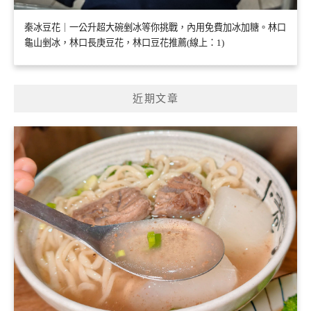
秦冰豆花｜一公升超大碗剉冰等你挑戰，內用免費加冰加糖。林口
龜山剉冰，林口長庚豆花，林口豆花推薦(線上：1)
近期文章