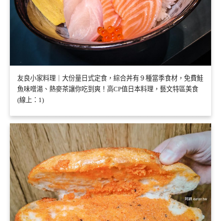
友良小家料理｜大份量日式定食，綜合丼有９種當季食材，免費鮭
魚味噌湯、熱麥茶讓你吃到爽！高CP值日本料理，藝文特區美食
(線上：1)