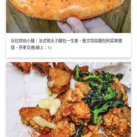
朵拉烘焙小舖｜法式明太子麵包一生推，藝文特區麵包附菜單價
錢、停車交通(線上：1)