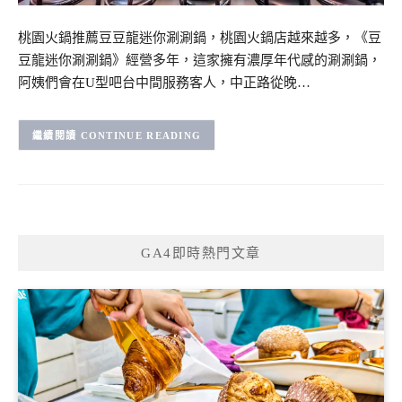
桃園火鍋推薦豆豆龍迷你涮涮鍋，桃園火鍋店越來越多，《豆
豆龍迷你涮涮鍋》經營多年，這家擁有濃厚年代感的涮涮鍋，
阿姨們會在U型吧台中間服務客人，中正路從晚…
CONTINUE READING
GA4即時熱門文章