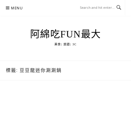
Skip
MENU
to
content
阿綿吃FUN最大
美食| 旅遊| 3C
標籤:
豆豆龍迷你涮涮鍋