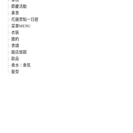
節慶活動
素食
花蓮景點一日遊
菜單MENU
衣裝
邀約
食譜
飯店旅館
飲品
香水︱香氛
髮型