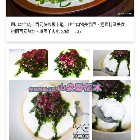
四川炒羊肉｜百元快炒數十道，炒羊肉物美價廉，經國特區美食，
桃園百元熱炒，桃園羊肉小吃(線上：2)