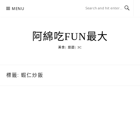
Skip
MENU
to
content
阿綿吃FUN最大
美食| 旅遊| 3C
標籤:
蝦仁炒飯