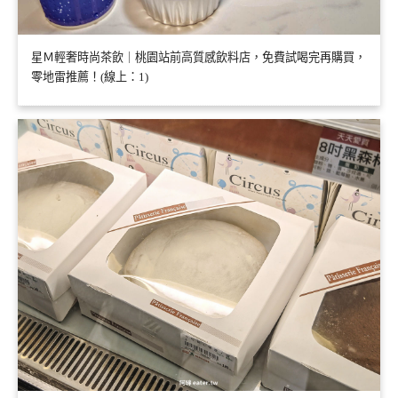
星Ｍ輕奢時尚茶飲｜桃園站前高質感飲料店，免費試喝完再購買，
零地雷推薦！(線上：1)