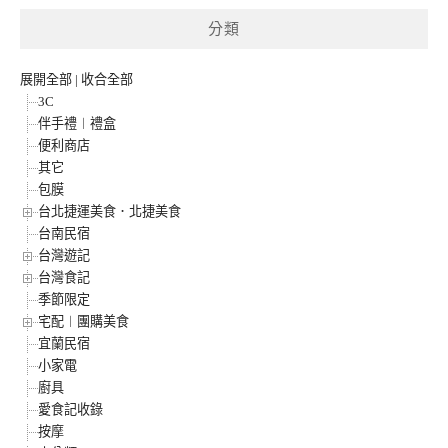
分類
展開全部
|
收合全部
3C
伴手禮︱禮盒
便利商店
其它
包膜
台北捷運美食．北捷美食
台南民宿
台灣遊記
台灣食記
季節限定
宅配︱團購美食
宜蘭民宿
小家電
廚具
愛食記收錄
按摩