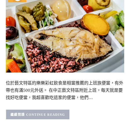
位於藝文特區的樂樂彩虹飲食是相當推薦的上班族便當，有外
帶也有滿500元外送。 在中正藝文特區附近上班，每天就是要
找好吃便當，我超喜歡吃這家的便當，他們…
CONTINUE READING