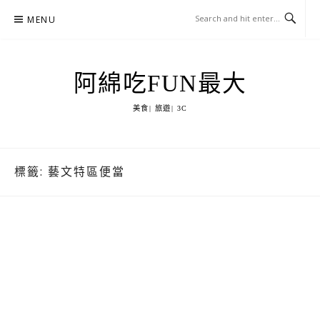
Skip
MENU
to
content
阿綿吃FUN最大
美食| 旅遊| 3C
標籤:
藝文特區便當