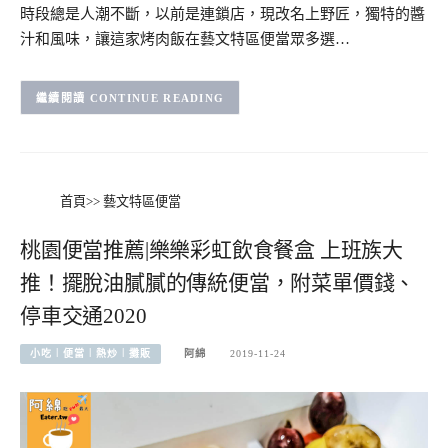
時段總是人潮不斷，以前是連鎖店，現改名上野匠，獨特的醬
汁和風味，讓這家烤肉飯在藝文特區便當眾多選…
CONTINUE READING
首頁
>>
藝文特區便當
桃園便當推薦|樂樂彩虹飲食餐盒 上班族大
推！擺脫油膩膩的傳統便當，附菜單價錢、
停車交通2020
小吃︱便當︱熱炒︱攤販
阿綿
2019-11-24