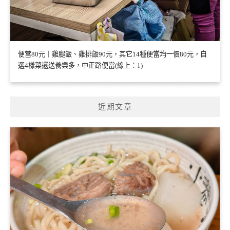
便當80元｜雞腿飯、雞排飯90元，其它14種便當均一價80元，自
選4樣菜還送養樂多，中正路便當(線上：1)
近期文章