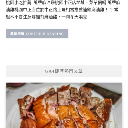
桃園小吃推薦| 萬華麻油雞桃園中正店地址、菜單價錢 萬華麻
油雞桃園中正店位於中正路上是相當推薦連鎖麻油雞！ 平常
根本不會注意哪裡有麻油雞，一到冬天嗅覺…
CONTINUE READING
GA4即時熱門文章