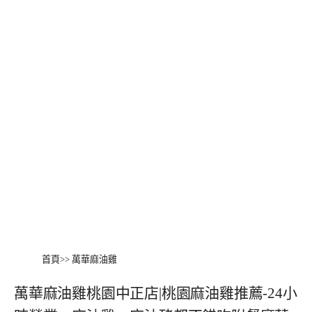
首頁
>>
萬華麻油雞
萬華麻油雞桃園中正店|桃園麻油雞推薦-24小