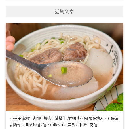
近期文章
小巷子清燉牛肉麵中壢店｜清燉牛肉麵用魅力征服在地人，神級清
甜湯頭、自製超Q拉麵，中壢SOGO美食，中壢牛肉麵