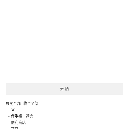
分類
展開全部
|
收合全部
3C
伴手禮︱禮盒
便利商店
其它