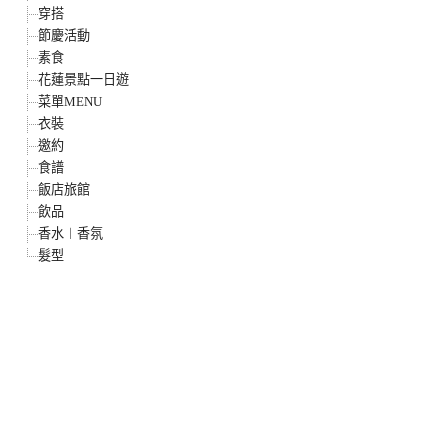
穿搭
節慶活動
素食
花蓮景點一日遊
菜單MENU
衣裝
邀約
食譜
飯店旅館
飲品
香水︱香氛
髮型