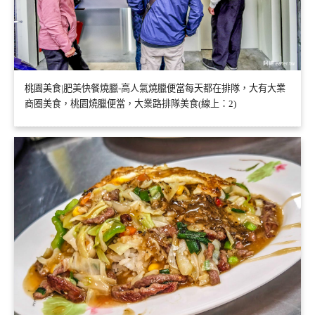
桃園美食|肥美快餐燒臘-高人氣燒臘便當每天都在排隊，大有大業
商圈美食，桃園燒臘便當，大業路排隊美食(線上：2)