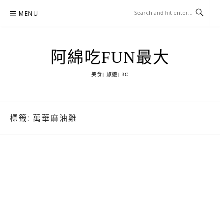
Skip
MENU
to
content
阿綿吃FUN最大
美食| 旅遊| 3C
標籤:
萬華麻油雞