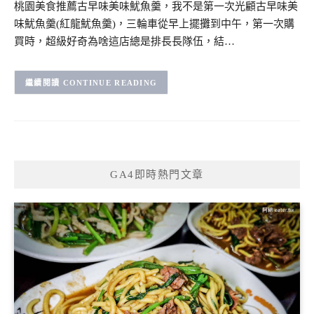
桃園美食推薦古早味美味魷魚羹，我不是第一次光顧古早味美
味魷魚羹(紅龍魷魚羹)，三輪車從早上擺攤到中午，第一次購
買時，超級好奇為啥這店總是排長長隊伍，結…
CONTINUE READING
GA4即時熱門文章