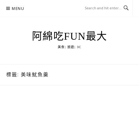
Skip
MENU
to
content
阿綿吃FUN最大
美食| 旅遊| 3C
標籤:
美味魷魚羹