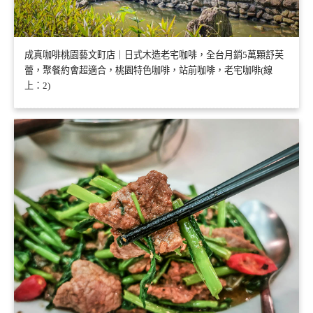
成真咖啡桃園藝文町店｜日式木造老宅咖啡，全台月銷5萬顆舒芙
蕾，聚餐約會超適合，桃園特色咖啡，站前咖啡，老宅咖啡(線
上：2)