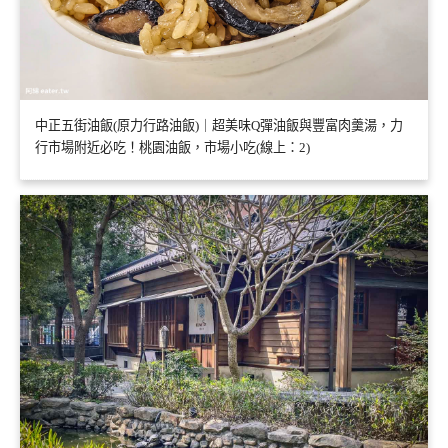
中正五街油飯(原力行路油飯)｜超美味Q彈油飯與豐富肉羹湯，力
行市場附近必吃！桃園油飯，市場小吃(線上：2)