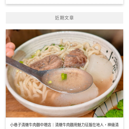
近期文章
小巷子清燉牛肉麵中壢店｜清燉牛肉麵用魅力征服在地人，神級清