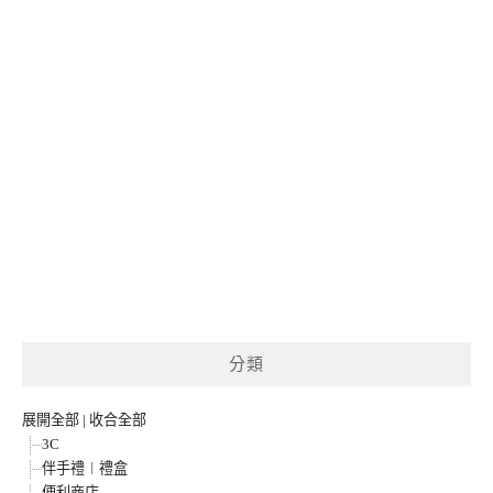
分類
展開全部
|
收合全部
3C
伴手禮︱禮盒
便利商店