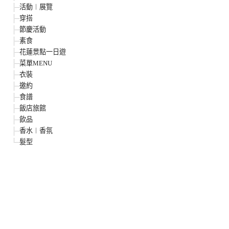
活動︱展覽
穿搭
節慶活動
素食
花蓮景點一日遊
菜單MENU
衣裝
邀約
食譜
飯店旅館
飲品
香水︱香氛
髮型