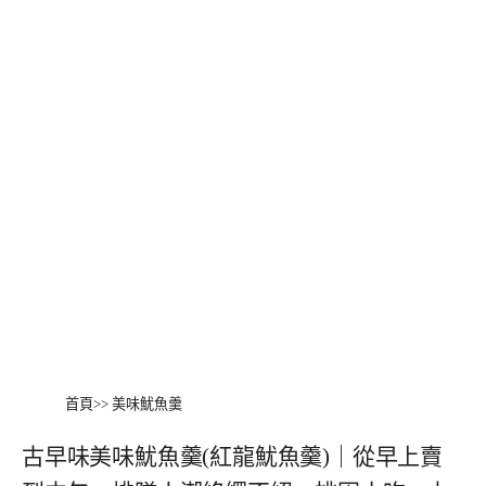
首頁
>>
美味魷魚羹
古早味美味魷魚羹(紅龍魷魚羹)｜從早上賣