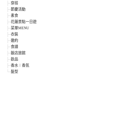
穿搭
節慶活動
素食
花蓮景點一日遊
菜單MENU
衣裝
邀約
食譜
飯店旅館
飲品
香水︱香氛
髮型