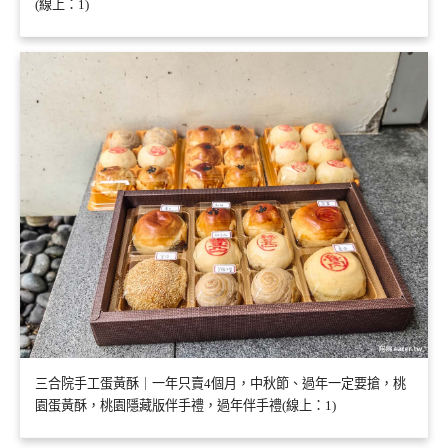
(線上：1)
三合院手工蛋黃酥｜一年只賣4個月，中秋節、過年一定要搶，桃
園蛋黃酥，桃園隱藏版伴手禮，過年伴手禮(線上：1)