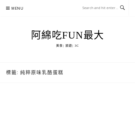
Skip
MENU
to
content
阿綿吃FUN最大
美食| 旅遊| 3C
標籤:
純粹原味乳酪蛋糕