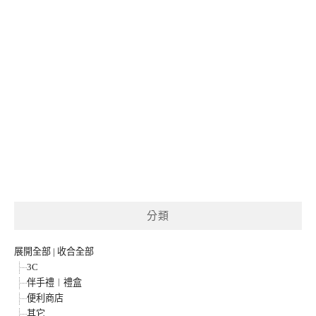
分類
展開全部
|
收合全部
3C
伴手禮︱禮盒
便利商店
其它