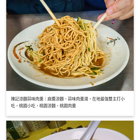
陳記涼麵蒜味肉羹｜麻醬涼麵、蒜味肉羹湯，在地最強雙主打小
吃，桃園小吃，桃園涼麵，桃園肉羹