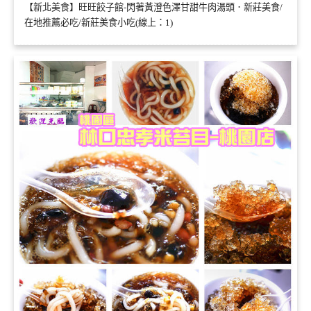
【新北美食】旺旺餃子館-閃著黃澄色澤甘甜牛肉湯頭．新莊美食/
在地推薦必吃/新莊美食小吃(線上：1)