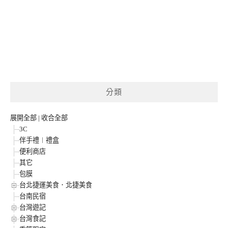
分類
展開全部
|
收合全部
3C
伴手禮︱禮盒
便利商店
其它
包膜
台北捷運美食．北捷美食
台南民宿
台灣遊記
台灣食記