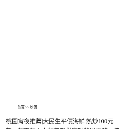
首頁
>>
炒飯
桃園宵夜推薦|大民生平價海鮮 熱炒100元