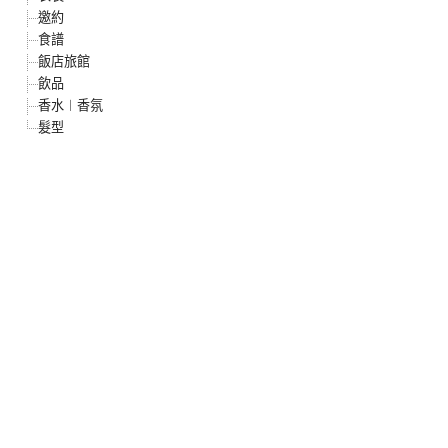
邀約
食譜
飯店旅館
飲品
香水︱香氛
髮型