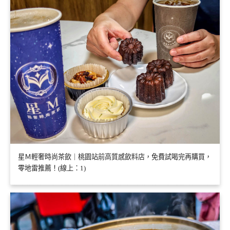
星Ｍ輕奢時尚茶飲｜桃園站前高質感飲料店，免費試喝完再購買，
零地雷推薦！(線上：1)