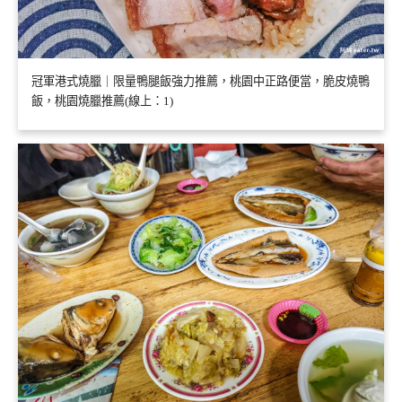
冠軍港式燒臘｜限量鴨腿飯強力推薦，桃園中正路便當，脆皮燒鴨
飯，桃園燒臘推薦(線上：1)