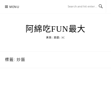
Skip
MENU
to
content
阿綿吃FUN最大
美食| 旅遊| 3C
標籤:
炒飯