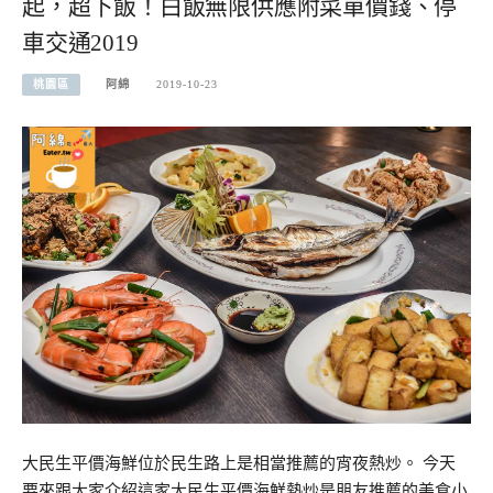
起，超下飯！白飯無限供應附菜單價錢、停
車交通2019
桃園區
阿綿
2019-10-23
大民生平價海鮮位於民生路上是相當推薦的宵夜熱炒。 今天
要來跟大家介紹這家大民生平價海鮮熱炒是朋友推薦的美食小