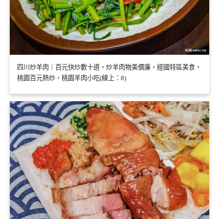
四川炒羊肉｜百元快炒數十道，炒羊肉物美價廉，經國特區美食，
桃園百元熱炒，桃園羊肉小吃(線上：8)