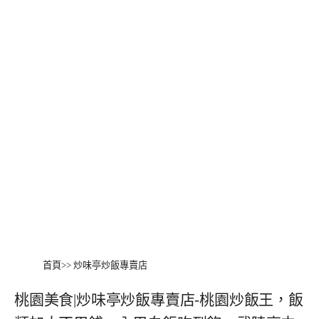
首頁
>>
炒味亭炒飯專賣店
桃園美食|炒味亭炒飯專賣店-桃園炒飯王，飯