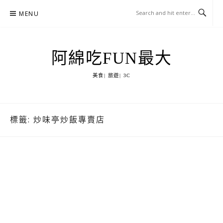
Skip
MENU
to
content
阿綿吃FUN最大
美食| 旅遊| 3C
標籤:
炒味亭炒飯專賣店