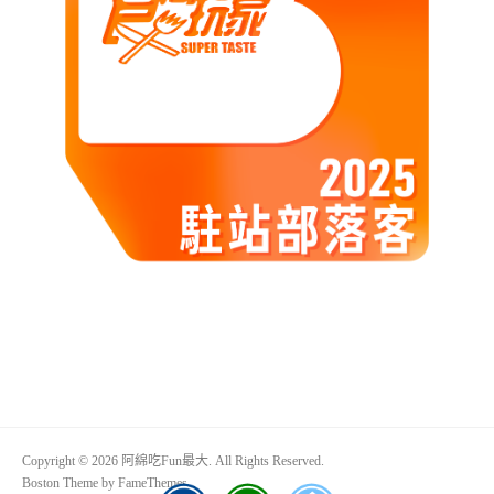
Copyright © 2026 阿綿吃Fun最大. All Rights Reserved.
Boston Theme by
FameThemes