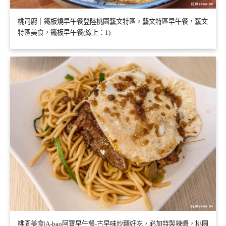
桃司廚｜鐵板燒早午餐登陸桃園藝文特區，藝文特區早午餐，藝文
特區美食，鐵板早午餐(線上：1)
桃園美食|A-bao阿寶早午餐-古早味炒麵好吃，必加特製辣醬，桃園