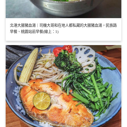
北港大腸豬血湯｜司機大哥和在地人都私藏的大腸豬血湯，民族路
早餐、桃園站前早餐(線上：1)