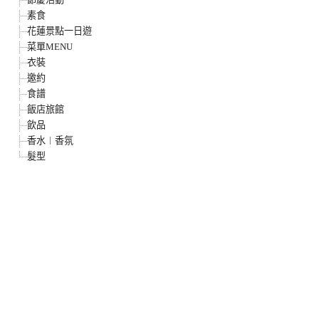
素食
花蓮景點一日遊
菜單MENU
衣裝
邀約
食譜
飯店旅館
飲品
香水︱香氛
髮型