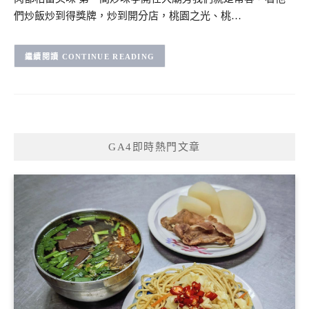
們炒飯炒到得獎牌，炒到開分店，桃園之光、桃…
CONTINUE READING
GA4即時熱門文章