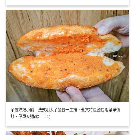
朵拉烘焙小舖｜法式明太子麵包一生推，藝文特區麵包附菜單價
錢、停車交通(線上：1)