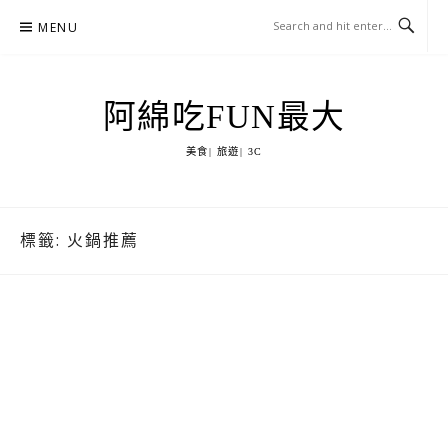
Skip
MENU
to
content
阿綿吃FUN最大
美食| 旅遊| 3C
標籤:
火鍋推薦