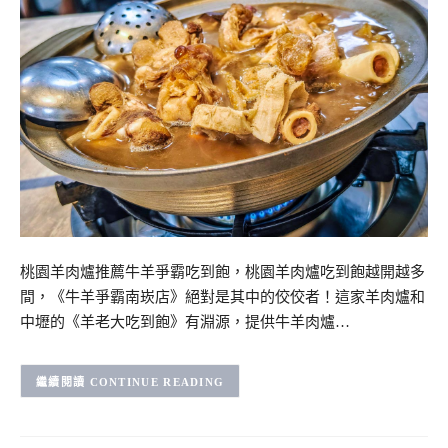
桃園羊肉爐推薦牛羊爭霸吃到飽，桃園羊肉爐吃到飽越開越多
間，《牛羊爭霸南崁店》絕對是其中的佼佼者！這家羊肉爐和
中壢的《羊老大吃到飽》有淵源，提供牛羊肉爐…
CONTINUE READING