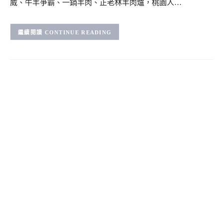
威、牛羊爭霸、一鍋羊肉、正老林羊肉爐，桃園人…
CONTINUE READING