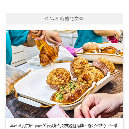
GA4即時熱門文章
草津溫度烘焙 | 兩津芙蓉蛋塔的歐式麵包品牌，辦公室點心下午茶