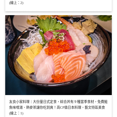
(線上：2)
友良小家料理｜大份量日式定食，綜合丼有９種當季食材，免費鮭
魚味噌湯、熱麥茶讓你吃到爽！高CP值日本料理，藝文特區美食
(線上：1)