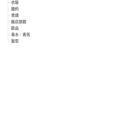
衣裝
邀約
食譜
飯店旅館
飲品
香水︱香氛
髮型