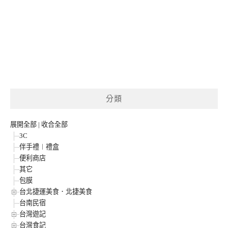
分類
展開全部
|
收合全部
3C
伴手禮︱禮盒
便利商店
其它
包膜
台北捷運美食．北捷美食
台南民宿
台灣遊記
台灣食記