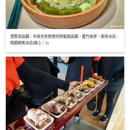
澄聚涼品舖｜半夜也有營業的時髦甜品舖，蘆竹抹茶，南崁冰店，
桃園網美冰店(線上：3)