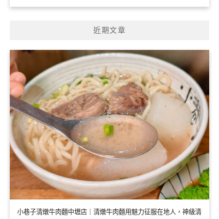
近期文章
小巷子清燉牛肉麵中壢店｜清燉牛肉麵用魅力征服在地人，神級清