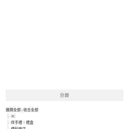
分類
展開全部
|
收合全部
3C
伴手禮︱禮盒
便利商店