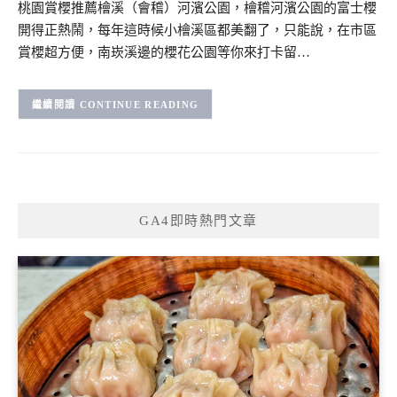
桃園賞櫻推薦檜溪（會稽）河濱公園，檜稽河濱公園的富士櫻
開得正熱鬧，每年這時候小檜溪區都美翻了，只能說，在市區
賞櫻超方便，南崁溪邊的櫻花公園等你來打卡留…
CONTINUE READING
GA4即時熱門文章