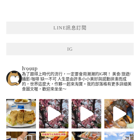
LINE訊息訂閱
IG
lv99up
為了跟得上時代的流行，一定要會用潮潮的IG啊！
美食/旅遊/
攝影/咖啡 缺一不可
人生是由許多小小美好與感動拼湊而成
的，世界這麼大，作夥一起來淘寶。我的部落格有更多詳細美
食圖文喔，歡迎來坐坐～