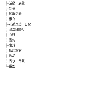
活動︱展覽
穿搭
節慶活動
素食
花蓮景點一日遊
菜單MENU
衣裝
邀約
食譜
飯店旅館
飲品
香水︱香氛
髮型