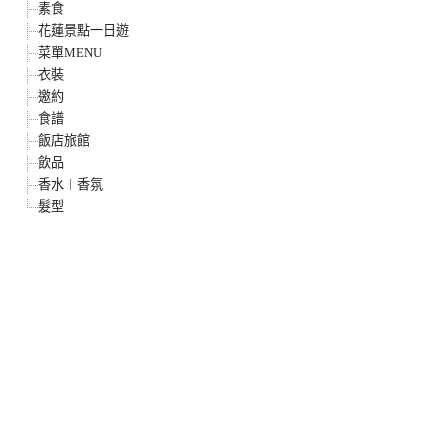
素食
花蓮景點一日遊
菜單MENU
衣裝
邀約
食譜
飯店旅館
飲品
香水︱香氛
髮型