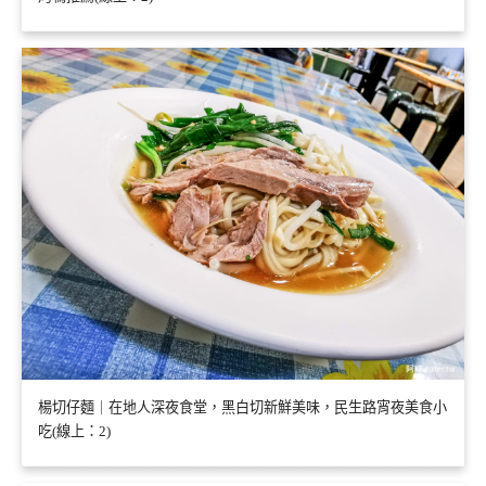
楊切仔麵｜在地人深夜食堂，黑白切新鮮美味，民生路宵夜美食小
吃(線上：2)