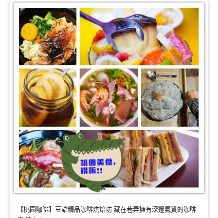
【桃園咖啡】豆語精品咖啡烘焙坊-藏在巷弄擁有深邃氣質的咖啡