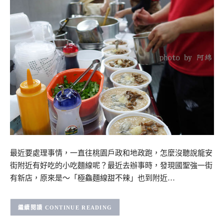
最近要處理事情，一直往桃園戶政和地政跑，怎麼沒聽說龍安
街附近有好吃的小吃麵線呢？最近去辦事時，發現國聖強一街
有新店，原來是～「極鱻麵線甜不辣」也到附近…
CONTINUE READING