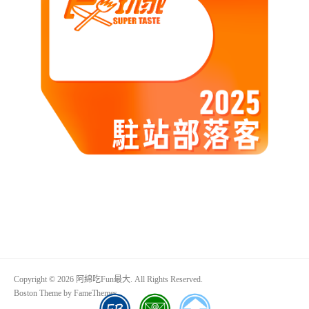
Copyright © 2026 阿綿吃Fun最大. All Rights Reserved.
Boston Theme by
FameThemes