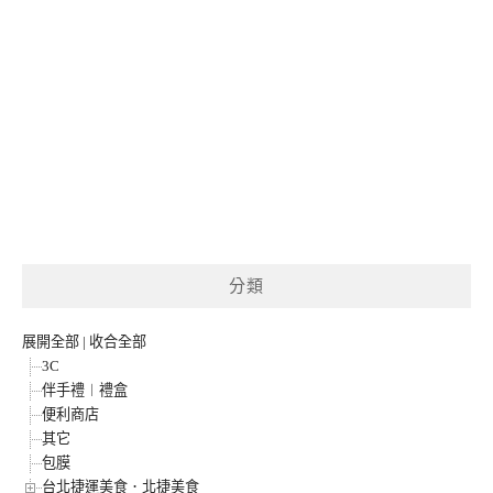
分類
展開全部
|
收合全部
3C
伴手禮︱禮盒
便利商店
其它
包膜
台北捷運美食．北捷美食