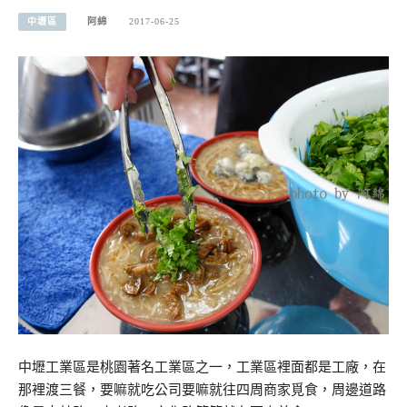
中壢區
阿綿
2017-06-25
中壢工業區是桃園著名工業區之一，工業區裡面都是工廠，在
那裡渡三餐，要嘛就吃公司要嘛就往四周商家覓食，周邊道路