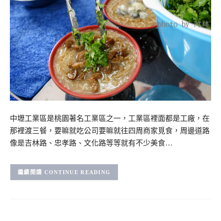
中壢工業區是桃園著名工業區之一，工業區裡面都是工廠，在
那裡渡三餐，要嘛就吃公司要嘛就往四周商家覓食，周邊道路
像是吉林路、忠孝路、文化路等等就有不少美食…
CONTINUE READING