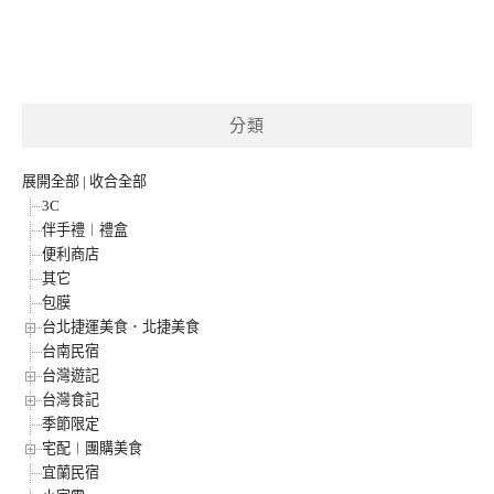
分類
展開全部
|
收合全部
3C
伴手禮︱禮盒
便利商店
其它
包膜
台北捷運美食．北捷美食
台南民宿
台灣遊記
台灣食記
季節限定
宅配︱團購美食
宜蘭民宿