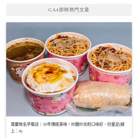
GA4即時熱門文章
寶慶無名早餐店｜30年傳統美味，炒麵炒米粉口味好、份量足(線
上：4)