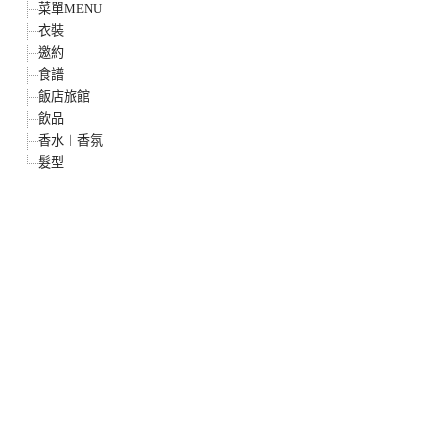
菜單MENU
衣裝
邀約
食譜
飯店旅館
飲品
香水︱香氛
髮型