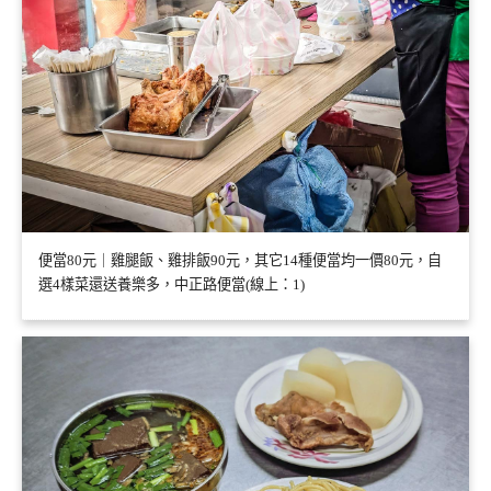
便當80元｜雞腿飯、雞排飯90元，其它14種便當均一價80元，自
選4樣菜還送養樂多，中正路便當(線上：1)