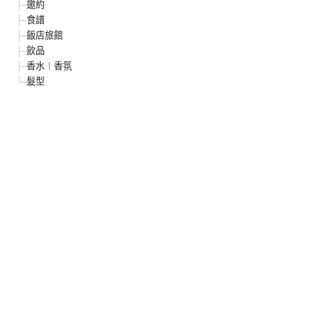
邀約
食譜
飯店旅館
飲品
香水︱香氛
髮型