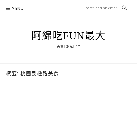
Skip
MENU
to
content
阿綿吃FUN最大
美食| 旅遊| 3C
標籤:
桃園民權路美食