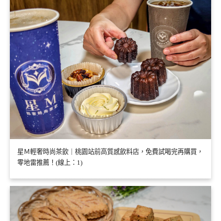
星Ｍ輕奢時尚茶飲｜桃園站前高質感飲料店，免費試喝完再購買，
零地雷推薦！(線上：1)