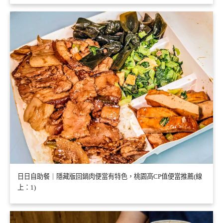
日日自助餐｜隱藏版回鍋肉便當有特色，桃園高CP值便當推薦(線
上：1)