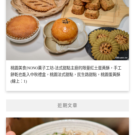
桃園美食|NONO菓子工坊-法式甜點主廚的限量紅土蛋黃酥，手工
餅乾也能入中秋禮盒，桃園法式甜點，民生路甜點，桃園蛋黃酥
(線上：1)
近期文章