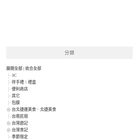
分類
展開全部
|
收合全部
3C
伴手禮︱禮盒
便利商店
其它
包膜
台北捷運美食．北捷美食
台南民宿
台灣遊記
台灣食記
季節限定