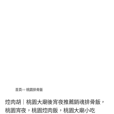
首頁
>>
桃園排骨飯
焢肉胡｜桃園大廟後宵夜推薦銷魂排骨飯，
桃園宵夜，桃園焢肉飯，桃園大廟小吃