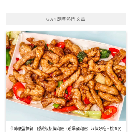
GA4即時熱門文章
佳緣便當快餐｜隱藏版招牌肉飯（蔥爆豬肉飯）超值好吃。桃園民