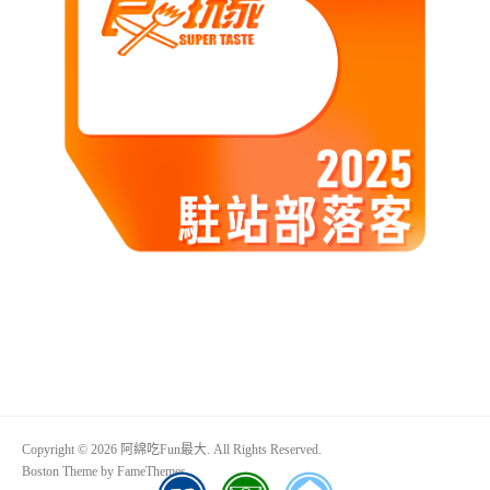
Copyright © 2026 阿綿吃Fun最大. All Rights Reserved.
Boston Theme by
FameThemes