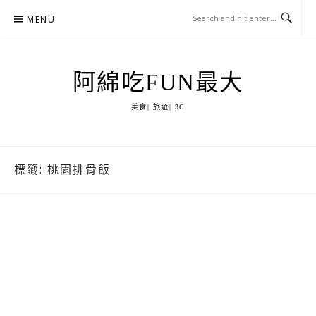
Skip
MENU
to
content
阿綿吃FUN最大
美食| 旅遊| 3C
標籤:
桃園排骨飯