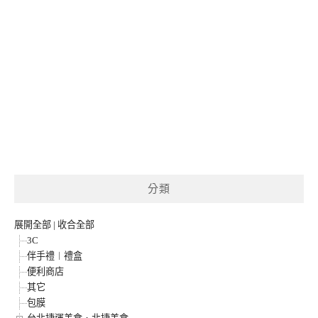
分類
展開全部
|
收合全部
3C
伴手禮︱禮盒
便利商店
其它
包膜