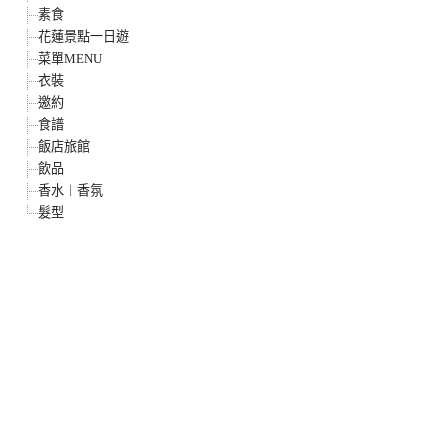
素食
花蓮景點一日遊
菜單MENU
衣裝
邀約
食譜
飯店旅館
飲品
香水︱香氛
髮型