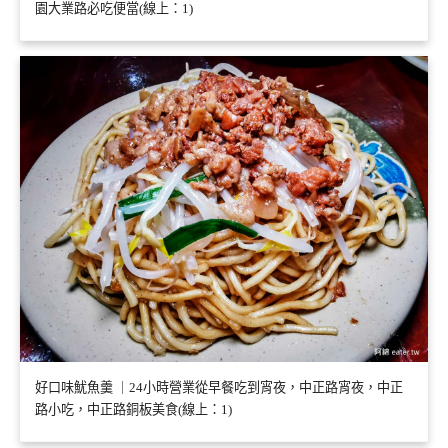
園大業路必吃便當(線上：1)
好口味魷魚羹 ｜24小時營業從早餐吃到宵夜，中正路宵夜，中正
路小吃，中正路銅板美食(線上：1)