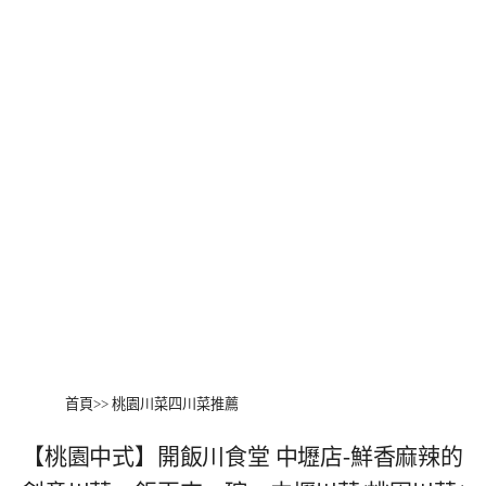
首頁
>>
桃園川菜四川菜推薦
【桃園中式】開飯川食堂 中壢店‬-鮮香麻辣的