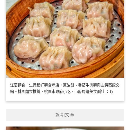
江夏麵食｜生意超好麵食老店，蔥油餅、番茄牛肉麵與韭黃蒸餃必
點。桃園麵食推薦，桃園市政府小吃，市府周邊美食(線上：1)
近期文章