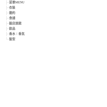
菜單MENU
衣裝
邀約
食譜
飯店旅館
飲品
香水︱香氛
髮型