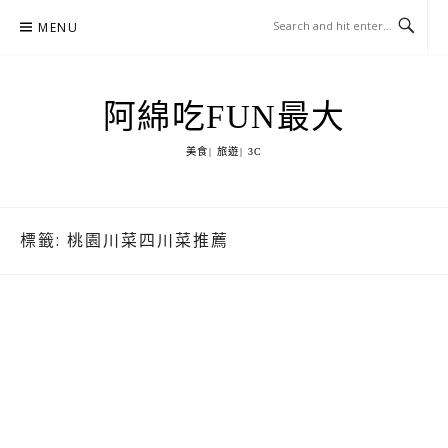
Skip
MENU
to
content
阿綿吃FUN最大
美食| 旅遊| 3C
標籤:
桃園川菜四川菜推薦