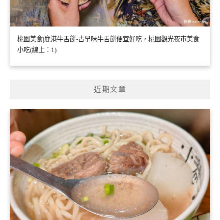
桃園美食|鹿港牛舌餅-古早味牛舌餅便宜好吃，桃園觀光夜市美食
小吃(線上：1)
近期文章