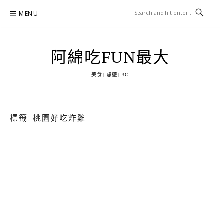
Skip
MENU
to
content
阿綿吃FUN最大
美食| 旅遊| 3C
標籤:
桃園好吃炸雞