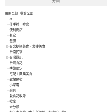
分類
展開全部
|
收合全部
3C
伴手禮︱禮盒
便利商店
其它
包膜
台北捷運美食．北捷美食
台南民宿
台灣遊記
台灣食記
季節限定
宅配︱團購美食
宜蘭民宿
小家電
廚具
愛食記收錄
按摩
未分類