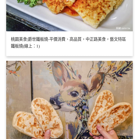
桃園美食|爵世鐵板燒-平價消費、高品質，中正路美食，藝文特區
鐵板燒(線上：1)