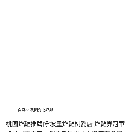
首頁
>>
桃園好吃炸雞
桃園炸雞推薦|拿坡里炸雞桃愛店 炸雞界冠軍