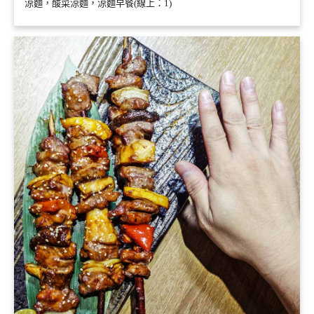
涼麵，酸菜涼麵，涼麵早餐(線上：1)