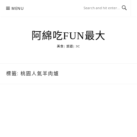
Skip
MENU
to
content
阿綿吃FUN最大
美食| 旅遊| 3C
標籤:
桃園人氣羊肉爐