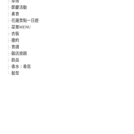
穿搭
節慶活動
素食
花蓮景點一日遊
菜單MENU
衣裝
邀約
食譜
飯店旅館
飲品
香水︱香氛
髮型