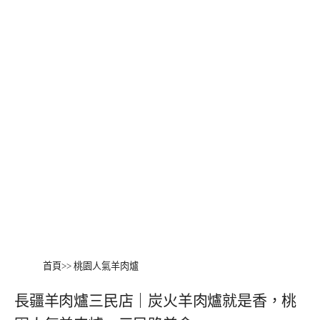
首頁
>>
桃園人氣羊肉爐
長疆羊肉爐三民店｜炭火羊肉爐就是香，桃