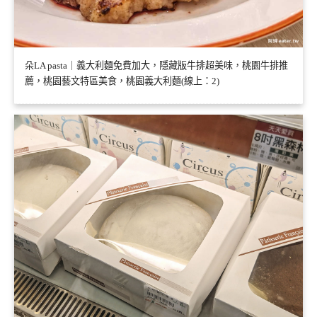
朵LA pasta｜義大利麵免費加大，隱藏版牛排超美味，桃園牛排推
薦，桃園藝文特區美食，桃園義大利麵(線上：2)