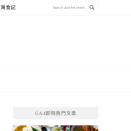
台灣食記
GA4即時熱門文章