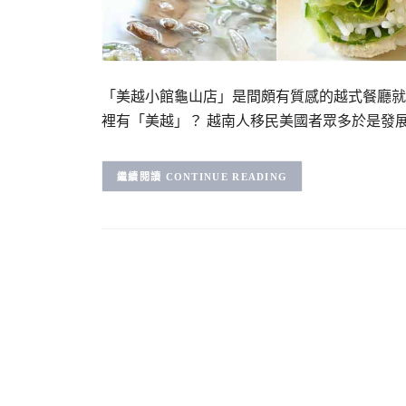
「美越小館龜山店」是間頗有質感的越式餐廳就
裡有「美越」？ 越南人移民美國者眾多於是發
CONTINUE READING