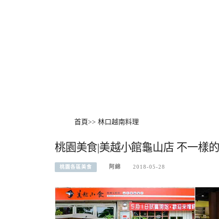
首頁
>>
林口越南料理
桃園美食|美越小館龜山店 不一樣
阿綿
2018-05-28
桃園各區美食