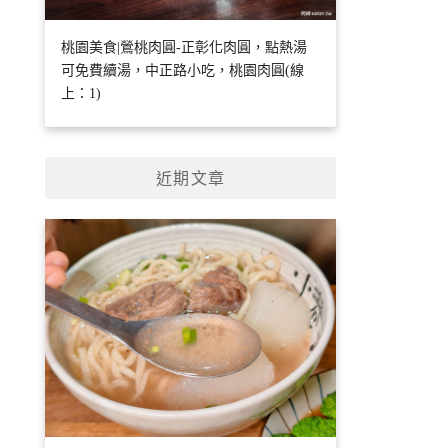
桃園美食|鶯桃肉圓-正彰化肉圓，點熱湯
可免費續湯，中正路小吃，桃園肉圓(線
上：1)
近期文章