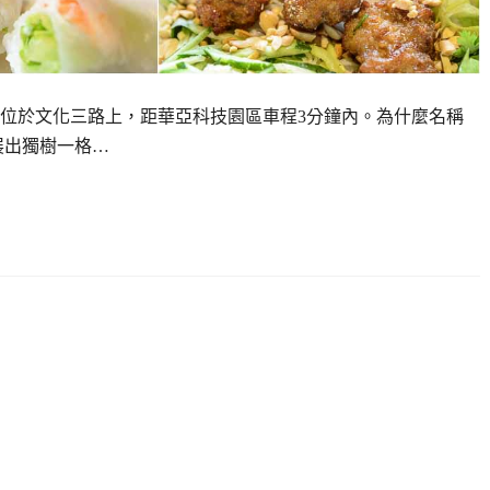
位於文化三路上，距華亞科技園區車程3分鐘內。為什麼名稱
展出獨樹一格…