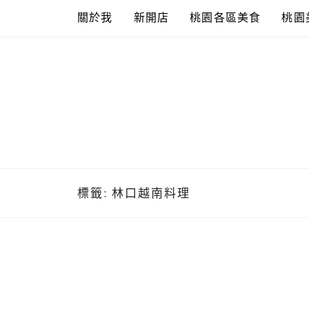
Skip
關於我
新開店
桃園各區美食
桃園
to
content
標籤:
林口越南料理