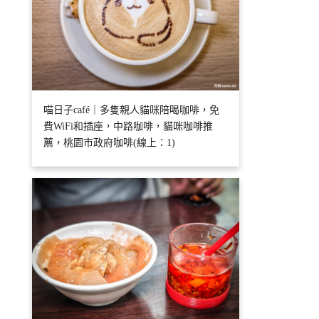
喵日子café｜多隻親人貓咪陪喝咖啡，免
費WiFi和插座，中路咖啡，貓咪咖啡推
薦，桃園市政府咖啡(線上：1)