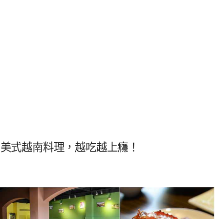
的美式越南料理，越吃越上癮！