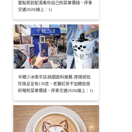
要點蒸餃配湯看你自己附菜單價錢、停車
交通2020(線上：1)
半糖少冰南平店|桃園飲料推薦-厚燒琥珀
珍珠足足有130克，老饕紅茶不加糖就很
好喝附菜單價錢、停車交通2020(線上：1)