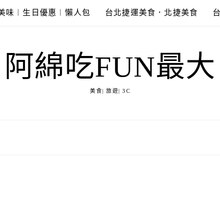
美味︱生日優惠︱懶人包
台北捷運美食．北捷美食
阿綿吃FUN最大
美食| 旅遊| 3C