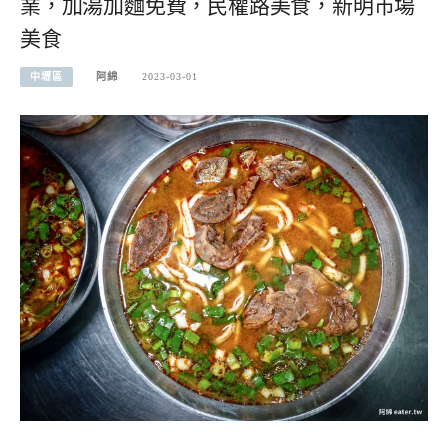
業，加湯加麵免費，民權路美食，新明市場
美食
中壢區
阿綿
2023-03-01