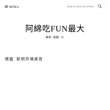
Skip
MENU
to
content
阿綿吃FUN最大
美食| 旅遊| 3C
標籤:
新明市場美食