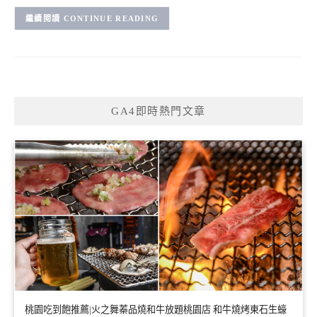
CONTINUE READING
GA4即時熱門文章
桃園吃到飽推薦|火之舞蓁品燒和牛放題桃園店 和牛燒烤東石生蠔