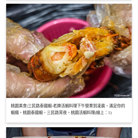
桃園美食|三民路泰國蝦-老牌活蝦料理下午營業到凌晨，滿足你的
蝦癮，桃園泰國蝦，三民路宵夜，桃園活蝦料理(線上：1)