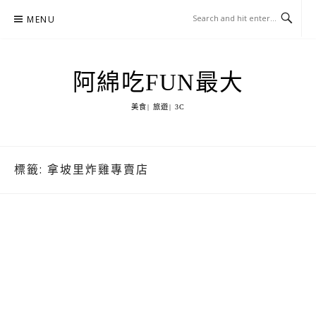
Skip
MENU
to
content
阿綿吃FUN最大
美食| 旅遊| 3C
標籤:
拿坡里炸雞專賣店