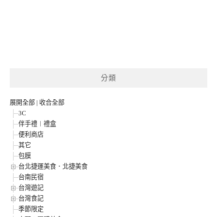
分類
展開全部
|
收合全部
3C
伴手禮︱禮盒
便利商店
其它
包膜
台北捷運美食．北捷美食
台南民宿
台灣遊記
台灣食記
季節限定