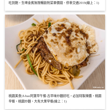
吃到飽，生啤金賓無限暢飲附菜單價錢、停車交通2019(線上：1)
桃園美食|A-bao阿寶早午餐-古早味炒麵好吃，必加特製辣醬，桃園
早餐，桃園炒麵，大有大業早餐(線上：1)