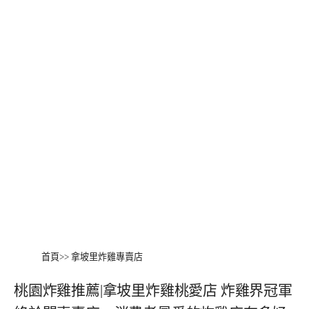
首頁
>>
拿坡里炸雞專賣店
桃園炸雞推薦|拿坡里炸雞桃愛店 炸雞界冠軍