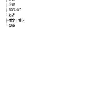
食譜
飯店旅館
飲品
香水︱香氛
髮型